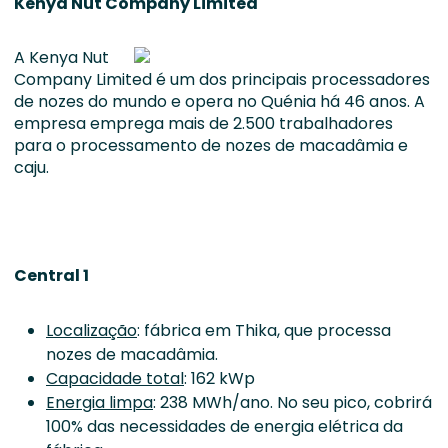
Kenya Nut Company Limited
A Kenya Nut
Company Limited é um dos principais processadores
de nozes do mundo e opera no Quénia há 46 anos. A
empresa emprega mais de 2.500 trabalhadores
para o processamento de nozes de macadâmia e
caju.
Central 1
Localização
: fábrica em Thika, que processa
nozes de macadâmia.
Capacidade total
: 162 kWp
Energia limpa
: 238 MWh/ano. No seu pico, cobrirá
100% das necessidades de energia elétrica da