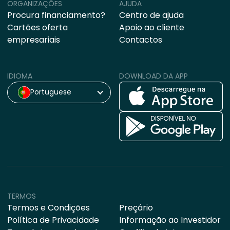
ORGANIZAÇÕES
AJUDA
Procura financiamento?
Centro de ajuda
Cartões oferta
Apoio ao cliente
empresariais
Contactos
IDIOMA
DOWNLOAD DA APP
Portuguese
TERMOS
Termos e Condições
Preçário
Política de Privacidade
Informação ao Investidor