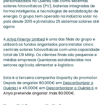
personalizados no Quénia, tais como sistemas
solares fotovoltaicos (PV), baterias integradas de
forma inteligente, e tecnologias de estabilização de
energia. O grupo tem operado na indústria solar no
país desde 2015 e já instalou 25 sistemas solares até
agora.
A
Ariya Finergy Limited
é uma das filiais do grupo e
utilizará os fundos angariados para instalar cinco
centrais solares fotovoltaicas com uma capacidade
total de 1,19 MWp. Os clientes finais são pequenas e
médias empresas Quenianas estabelecidas nos
setores agrícola, alimentar e logístico.
Esta é a terceira campanha Goparity do promotor.
Depois de angariar 80.000€ em
Descarbonizar o
Quénia I
e 45.000€ em
Descarbonizar o Quénia II
, a
Ariya pretende angariar mais 80.000€.