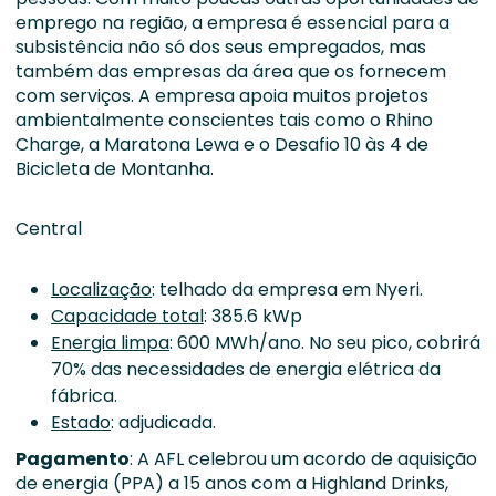
emprego na região, a empresa é essencial para a
subsistência não só dos seus empregados, mas
também das empresas da área que os fornecem
com serviços. A empresa apoia muitos projetos
ambientalmente conscientes tais como o Rhino
Charge, a Maratona Lewa e o Desafio 10 às 4 de
Bicicleta de Montanha.
Central
Localização
: telhado da empresa em Nyeri.
Capacidade total
: 385.6 kWp
Energia limpa
: 600 MWh/ano. No seu pico, cobrirá
70% das necessidades de energia elétrica da
fábrica.
Estado
: adjudicada.
Pagamento
: A AFL celebrou um acordo de aquisição
de energia (PPA) a 15 anos com a Highland Drinks,