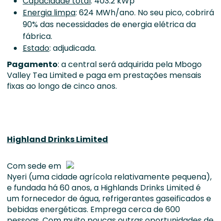
Capacidade total
: 403.2 kWp
Energia limpa
: 624 MWh/ano. No seu pico, cobrirá
90% das necessidades de energia elétrica da
fábrica.
Estado
: adjudicada.
Pagamento
: a central será adquirida pela Mbogo
Valley Tea Limited e paga em prestações mensais
fixas ao longo de cinco anos.
Highland Drinks Limited
Com sede em
Nyeri (uma cidade agrícola relativamente pequena),
e fundada há 60 anos, a Highlands Drinks Limited é
um fornecedor de água, refrigerantes gaseificados e
bebidas energéticas. Emprega cerca de 600
pessoas. Com muito poucas outras oportunidades de