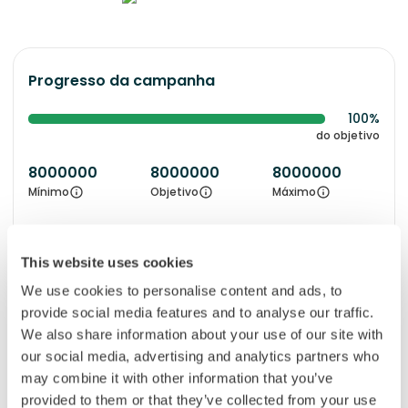
Progresso da campanha
100%
do objetivo
8000000
8000000
8000000
Mínimo
Objetivo
Máximo
This website uses cookies
Project location
We use cookies to personalise content and ads, to
Thika, Kericho and Nyeri
provide social media features and to analyse our traffic.
We also share information about your use of our site with
our social media, advertising and analytics partners who
may combine it with other information that you’ve
provided to them or that they’ve collected from your use