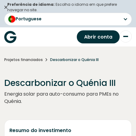
Preferência de idioma:
Escolha o idioma em que prefere
navegar no site.
Portuguese
Abrir conta
Projetos financiados
Descarbonizar o Quénia III
Descarbonizar o Quénia III
Energia solar para auto-consumo para PMEs no
Quénia.
Resumo do investimento