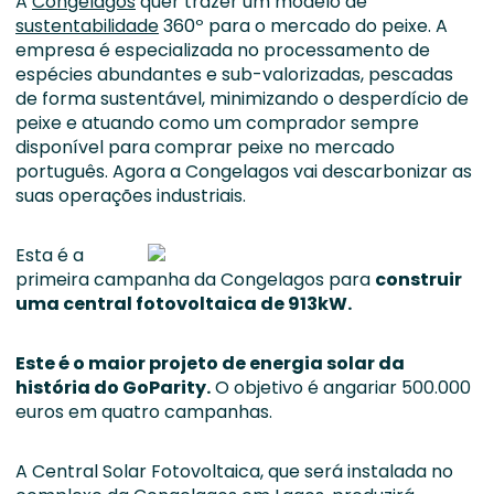
A
Congelagos
quer trazer um modelo de
sustentabilidade
360º para o mercado do peixe. A
empresa é especializada no processamento de
espécies abundantes e sub-valorizadas, pescadas
de forma sustentável, minimizando o desperdício de
peixe e atuando como um comprador sempre
disponível para comprar peixe no mercado
português. Agora a Congelagos vai descarbonizar as
suas operações industriais.
Esta é a
primeira campanha da Congelagos para
construir
uma central fotovoltaica de 913kW.
Este é o maior projeto de energia solar da
história do GoParity.
O objetivo é angariar 500.000
euros em quatro campanhas.
A Central Solar Fotovoltaica, que será instalada no