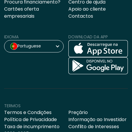
Procura financiamento?
Centro de ajuda
Cartões oferta
Apoio ao cliente
empresariais
Contactos
IDIOMA
DOWNLOAD DA APP
Portuguese
TERMOS
Termos e Condições
Preçário
Política de Privacidade
Informação ao Investidor
Taxa de incumprimento
Conflito de Interesses