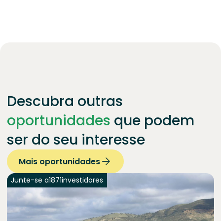
Descubra outras
oportunidades
que podem
ser do seu interesse
Mais oportunidades
Junte-se a
1871
investidores