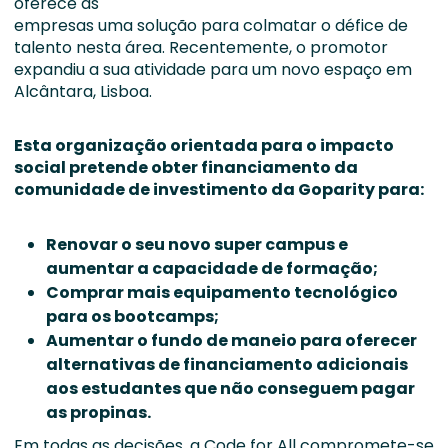
oferece às
empresas uma solução para colmatar o défice de
talento nesta área. Recentemente, o promotor
expandiu a sua atividade para um novo espaço em
Alcântara, Lisboa.
Esta organização orientada para o impacto
social pretende obter financiamento da
comunidade de investimento da Goparity para:
Renovar o seu novo super campus e
aumentar a capacidade de formação;
Comprar mais equipamento tecnológico
para os bootcamps;
Aumentar o fundo de maneio para oferecer
alternativas de financiamento adicionais
aos estudantes que não conseguem pagar
as propinas.
Em todas as decisões, a Code for All compromete-se