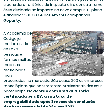
a considerar critérios de impacto e irá construir uma
área dedicada ao impacto no novo campus. O plano
é financiar 500.000 euros em três campanhas
Goparity.
A Academia de
Código já
mudou a vida
de 1.875
pessoas e
formou muitas
mais nas
tecnologias
mais
procuradas no mercado. São quase 300 as empresas
tecnológicas que contrataram profissionais dos seus
bootcamps.
De acordo com uma auditoria
certificada pela EY, a sua taxa de
empregabilidade após 3 meses de conclusão
dos bootcamps foi de 98% em 2021.