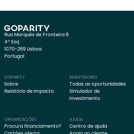
Rua Marquês de Fronteira 8
4º Esq
1070-289 Lisboa
Portugal
GOPARITY
INVESTIDORES
Sobre
Todas as oportunidades
Relatório de impacto
Simulador de
investimento
ORGANIZAÇÕES
AJUDA
Procura financiamento?
Centro de ajuda
Cartões oferta
Apoio ao cliente