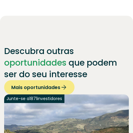
Descubra outras
oportunidades
que podem
ser do seu interesse
Mais oportunidades
Junte-se a
1871
investidores