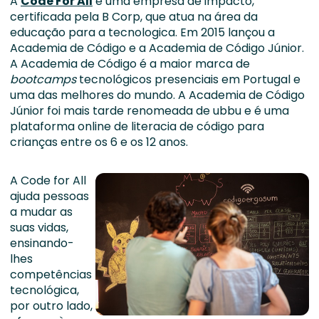
A
Code For All
é uma empresa de impacto,
certificada pela B Corp, que atua na área da
educação para a tecnologica. Em 2015 lançou a
Academia de Código e a Academia de Código Júnior.
A Academia de Código é a maior marca de
bootcamps
tecnológicos presenciais em Portugal e
uma das melhores do mundo. A Academia de Código
Júnior foi mais tarde renomeada de ubbu e é uma
plataforma online de literacia de código para
crianças entre os 6 e os 12 anos.
A Code for All
ajuda pessoas
a mudar as
suas vidas,
ensinando-
lhes
competências
tecnológica,
por outro lado,