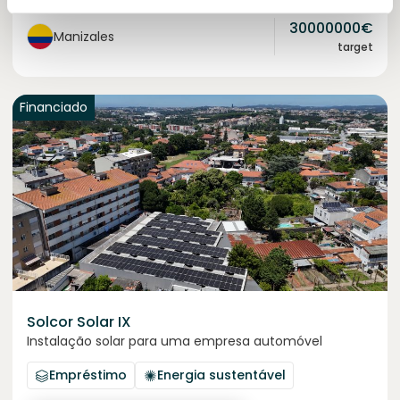
30000000
€
Manizales
target
Financiado
Solcor Solar IX
Instalação solar para uma empresa automóvel
Empréstimo
Energia sustentável