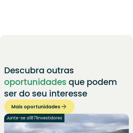
Descubra outras
oportunidades
que podem
ser do seu interesse
Mais oportunidades
Junte-se a
1871
investidores