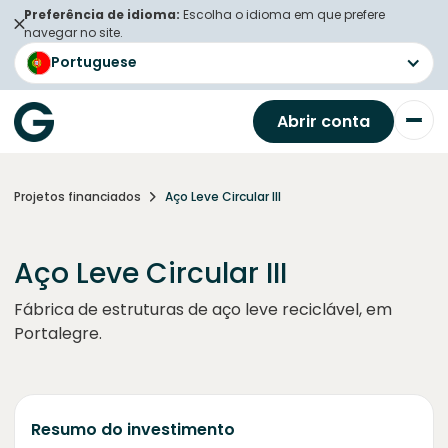
Preferência de idioma:
Escolha o idioma em que prefere
navegar no site.
Portuguese
Abrir conta
Projetos financiados
Aço Leve Circular III
Aço Leve Circular III
Fábrica de estruturas de aço leve reciclável, em
Portalegre.
Resumo do investimento