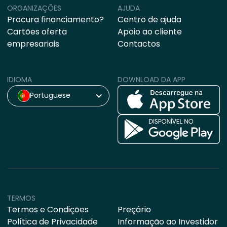
ORGANIZAÇÕES
AJUDA
Procura financiamento?
Centro de ajuda
Cartões oferta
Apoio ao cliente
empresariais
Contactos
IDIOMA
DOWNLOAD DA APP
Portuguese
TERMOS
Termos e Condições
Preçário
Política de Privacidade
Informação ao Investidor