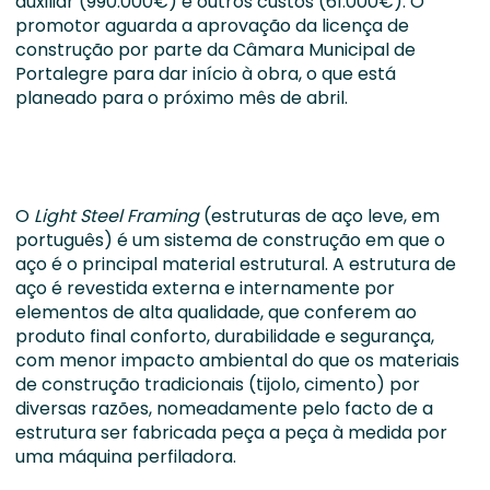
auxiliar (990.000€) e outros custos (61.000€). O
promotor aguarda a aprovação da licença de
construção por parte da Câmara Municipal de
Portalegre para dar início à obra, o que está
planeado para o próximo mês de abril.
O
Light Steel Framing
(estruturas de aço leve, em
português) é um sistema de construção em que o
aço é o principal material estrutural. A estrutura de
aço é revestida externa e internamente por
elementos de alta qualidade, que conferem ao
produto final conforto, durabilidade e segurança,
com menor impacto ambiental do que os materiais
de construção tradicionais (tijolo, cimento) por
diversas razões, nomeadamente pelo facto de a
estrutura ser fabricada peça a peça à medida por
uma máquina perfiladora.