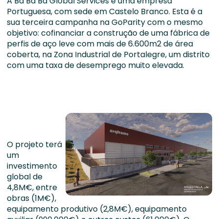
A Ba Ba Ba Global Services é uma empresa
Portuguesa, com sede em Castelo Branco. Esta é a
sua terceira campanha na GoParity com o mesmo
objetivo: cofinanciar a construção de uma fábrica de
perfis de aço leve com mais de 6.600m2 de área
coberta, na Zona Industrial de Portalegre, um distrito
com uma taxa de desemprego muito elevada.
O projeto terá
um
investimento
global de
4,8M€, entre
obras (1M€),
equipamento produtivo (2,8M€), equipamento