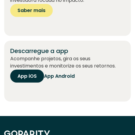
investidora focada no impacto.
Saber mais
Descarregue a app
Acompanhe projetos, gira os seus
investimentos e monitorize os seus retornos.
App iOS
App Android