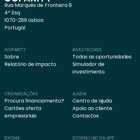
Rua Marquês de Fronteira 8
4º Esq
1070-289 Lisboa
Portugal
GOPARITY
INVESTIDORES
Sobre
Todas as oportunidades
Relatório de impacto
Simulador de
investimento
ORGANIZAÇÕES
AJUDA
Procura financiamento?
Centro de ajuda
Cartões oferta
Apoio ao cliente
empresariais
Contactos
IDIOMA
DOWNLOAD DA APP