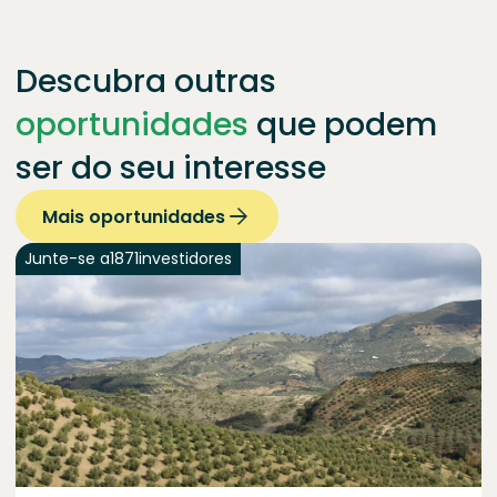
Descubra outras
oportunidades
que podem
ser do seu interesse
Mais oportunidades
Junte-se a
1871
investidores