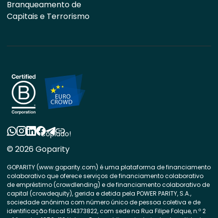
Branqueamento de
Capitais e Terrorismo
Copiado!
© 2026 Goparity
GOPARITY (www.goparity.com) é uma plataforma de financiamento
colaborativo que oferece serviços de financiamento colaborativo
de empréstimo (crowdlending) e de financiamento colaborativo de
capital (crowdequity), gerida e detida pela POWER PARITY, S.A.,
sociedade anónima com número único de pessoa coletiva e de
identificação fiscal 514373822, com sede na Rua Filipe Folque, n.º 2