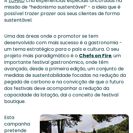
A
LOHAD
cria experiências especiais ancoradas na
missão de “hedonismo sustentável” - a ideia que é
possível trazer prazer aos seus clientes de forma
sustentável.
Uma das áreas onde o promotor se tem
desenvolvido com mais sucesso é a gastronomia -
um tema estratégico para o país e cultura. O seu
projeto mais paradigmático é o
Chefs on Fire
, um
importante festival gastronómico, onde têm
avançado, desde a primeira edição, um conjunto de
medidas de sustentabilidade focadas na redução da
pegada de carbono e na convicção de que o futuro
dos festivais deve acompanhar a redução da
capacidade da lotação, dai o conceito de festival
boutique.
Esta
campanha
pretende