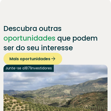
Descubra outras
oportunidades
que podem
ser do seu interesse
Mais oportunidades
Junte-se a
1871
investidores