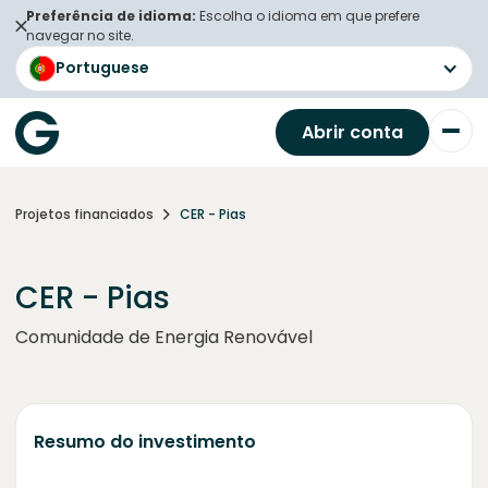
Preferência de idioma:
Escolha o idioma em que prefere
navegar no site.
Portuguese
Abrir conta
Projetos financiados
CER - Pias
CER - Pias
Comunidade de Energia Renovável
Resumo do investimento