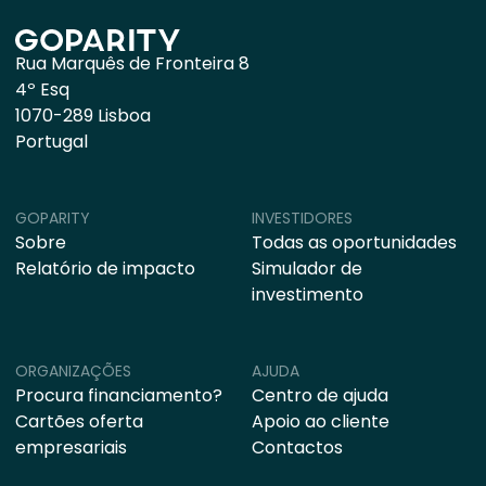
Rua Marquês de Fronteira 8
4º Esq
1070-289 Lisboa
Portugal
GOPARITY
INVESTIDORES
Sobre
Todas as oportunidades
Relatório de impacto
Simulador de
investimento
ORGANIZAÇÕES
AJUDA
Procura financiamento?
Centro de ajuda
Cartões oferta
Apoio ao cliente
empresariais
Contactos