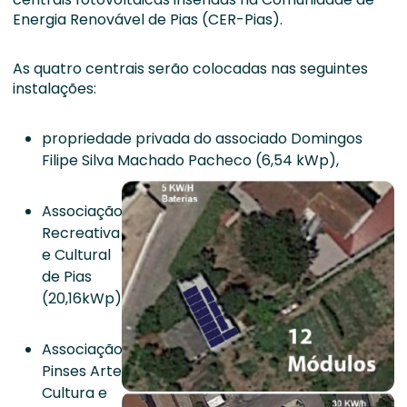
Energia Renovável de Pias (CER-Pias).
As quatro centrais serão colocadas nas seguintes
instalações:
propriedade privada do associado Domingos
Filipe Silva Machado Pacheco (6,54 kWp),
Associação
Recreativa
e Cultural
de Pias
(20,16kWp),
Associação
Pinses Arte
Cultura e