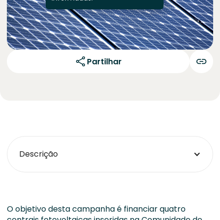
Partilhar
Descrição
O objetivo desta campanha é financiar quatro
centrais fotovoltaicas inseridas na Comunidade de