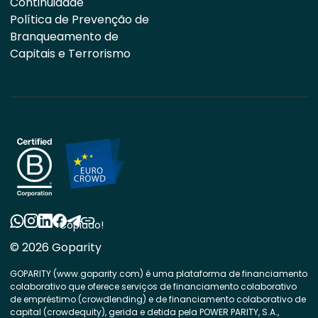
Continuidade
Política de Prevenção de
Branqueamento de
Capitais e Terrorismo
Copiado!
© 2026 Goparity
GOPARITY (www.goparity.com) é uma plataforma de financiamento
colaborativo que oferece serviços de financiamento colaborativo
de empréstimo (crowdlending) e de financiamento colaborativo de
capital (crowdequity), gerida e detida pela POWER PARITY, S.A.,