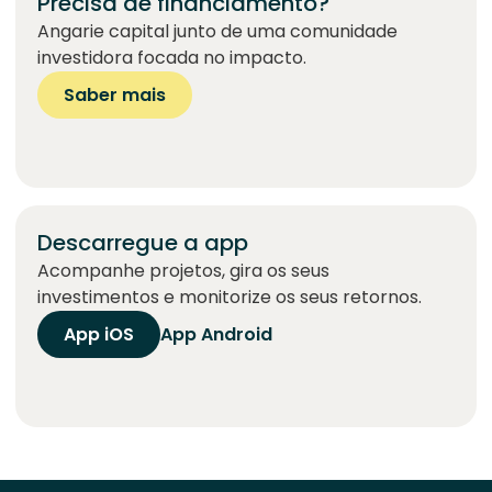
Precisa de financiamento?
Angarie capital junto de uma comunidade
investidora focada no impacto.
Saber mais
Descarregue a app
Acompanhe projetos, gira os seus
investimentos e monitorize os seus retornos.
App iOS
App Android