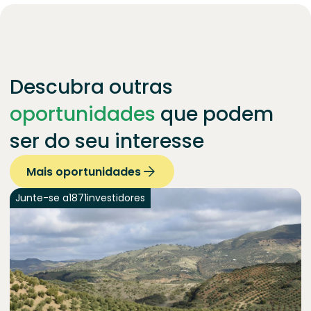
Descubra outras
oportunidades
que podem
ser do seu interesse
Mais oportunidades
Junte-se a
1871
investidores