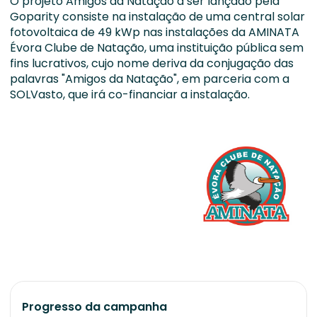
O projeto Amigos da Natação a ser lançado pela
Goparity consiste na instalação de uma central solar
fotovoltaica de 49 kWp nas instalações da AMINATA
Évora Clube de Natação, uma instituição pública sem
fins lucrativos, cujo nome deriva da conjugação das
palavras "Amigos da Natação", em parceria com a
SOLVasto, que irá co-financiar a instalação.
Progresso da campanha