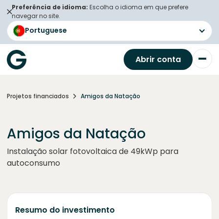
Preferência de idioma:
Escolha o idioma em que prefere
navegar no site.
Portuguese
Abrir conta
Projetos financiados
Amigos da Natação
Amigos da Natação
Instalação solar fotovoltaica de 49kWp para
autoconsumo
Resumo do investimento