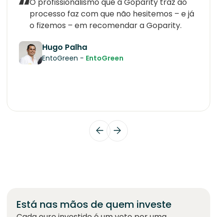
O profissionalismo que a Goparity traz ao
processo faz com que não hesitemos – e já
o fizemos – em recomendar a Goparity.
Hugo Palha
EntoGreen -
EntoGreen
Está nas mãos de quem investe
Cada euro investido é um voto por uma