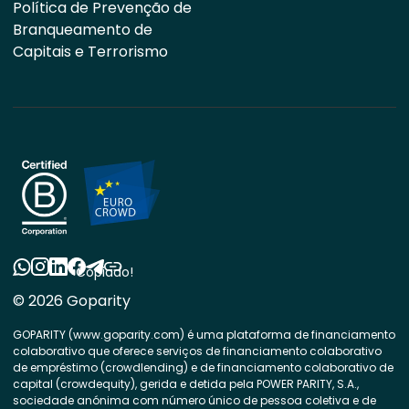
Política de Prevenção de
Branqueamento de
Capitais e Terrorismo
Copiado!
© 2026 Goparity
GOPARITY (www.goparity.com) é uma plataforma de financiamento
colaborativo que oferece serviços de financiamento colaborativo
de empréstimo (crowdlending) e de financiamento colaborativo de
capital (crowdequity), gerida e detida pela POWER PARITY, S.A.,
sociedade anónima com número único de pessoa coletiva e de