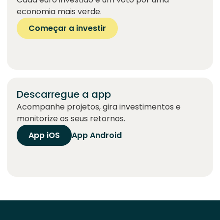
economia mais verde.
Começar a investir
Descarregue a app
Acompanhe projetos, gira investimentos e
monitorize os seus retornos.
App iOS
App Android