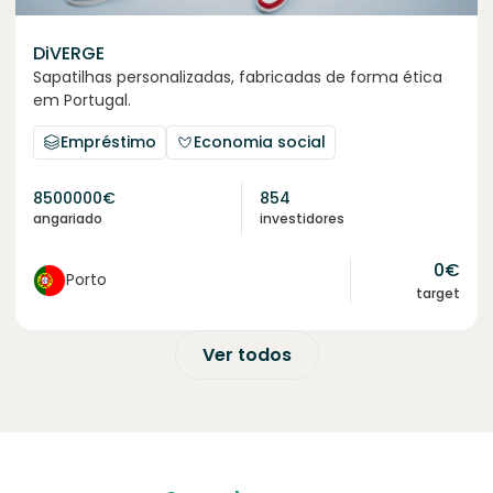
DiVERGE
Sapatilhas personalizadas, fabricadas de forma ética
em Portugal.
Empréstimo
Economia social
8500000
€
854
angariado
investidores
0
€
Porto
target
Ver todos