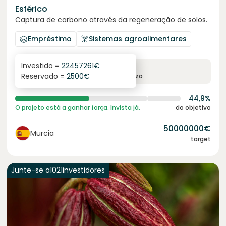
Esférico
Captura de carbono através da regeneração de solos.
Empréstimo
Sistemas agroalimentares
Investido =
22457261
€
6.3
%
24
Reservado =
2500
€
juro anual
prazo
44,9%
O projeto está a ganhar força. Invista já.
do objetivo
50000000
€
Murcia
target
Junte-se a
1021
investidores