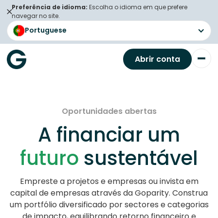
Preferência de idioma:
Escolha o idioma em que prefere
navegar no site.
Portuguese
Abrir conta
Oportunidades abertas
A financiar um
futuro
sustentável
Empreste a projetos e empresas ou invista em
capital de empresas através da Goparity. Construa
um portfólio diversificado por sectores e categorias
de impacto, equilibrando retorno financeiro e