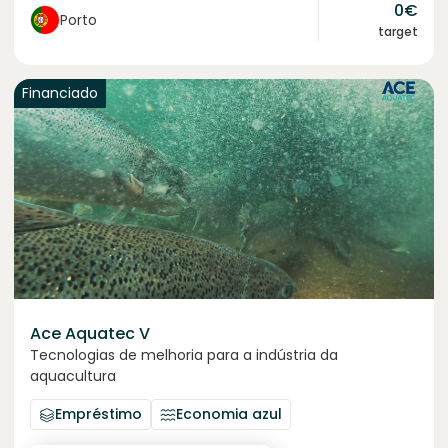
0
€
Porto
target
Financiado
Ace Aquatec V
Tecnologias de melhoria para a indústria da
aquacultura
Empréstimo
Economia azul