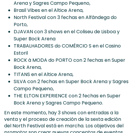
Arena y Sagres Campo Pequeno,
Brasil Vibes en el Altice Arena,
North Festival con 3 fechas en Alfândega do
Porto,
DJAVAN con 3 shows en el Coliseu de Lisboa y
Super Bock Arena
TRABALHADORES do COMÉRCIO S en el Casino
Estoril
ROCK à MODA do PORTO con 2 fechas en Super
Bock Arena,
TITANS en el Altice Arena,
SILVA con 2 fechas en Super Bock Arena y Sagres
Campo Pequeno,
THE ELTON EXPERIENCE con 2 fechas en Super
Bock Arena y Sagres Campo Pequeno.
En este momento, hay 3 shows con entradas a la
venta y el proceso de creación de la sexta edición
del North Festival está en marcha. Los objetivos del
promotor son crear nuevos conceptos de eventos,