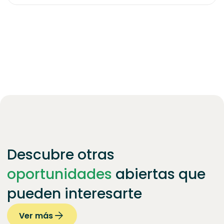
Descubre otras
oportunidades
abiertas que
pueden interesarte
Ver más