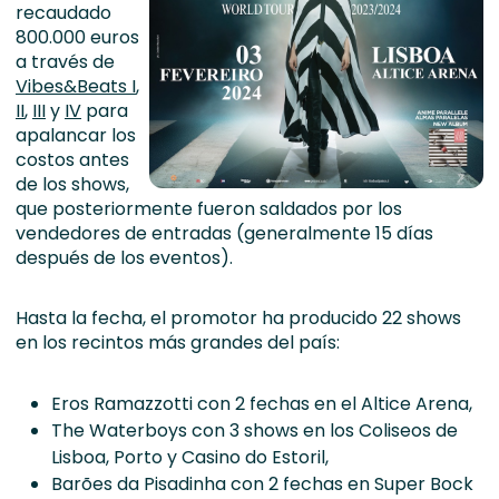
recaudado
800.000 euros
a través de
Vibes&Beats I
,
II
,
III
y
IV
para
apalancar los
costos antes
de los shows,
que posteriormente fueron saldados por los
vendedores de entradas (generalmente 15 días
después de los eventos).
Hasta la fecha, el promotor ha producido 22 shows
en los recintos más grandes del país:
Eros Ramazzotti con 2 fechas en el Altice Arena,
The Waterboys con 3 shows en los Coliseos de
Lisboa, Porto y Casino do Estoril,
Barões da Pisadinha con 2 fechas en Super Bock