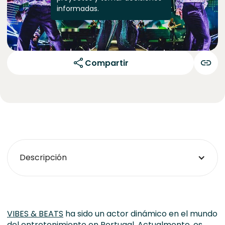
informadas.
Compartir
Descripción
VIBES & BEATS
ha sido un actor dinámico en el mundo
del entretenimiento en Portugal. Actualmente, es