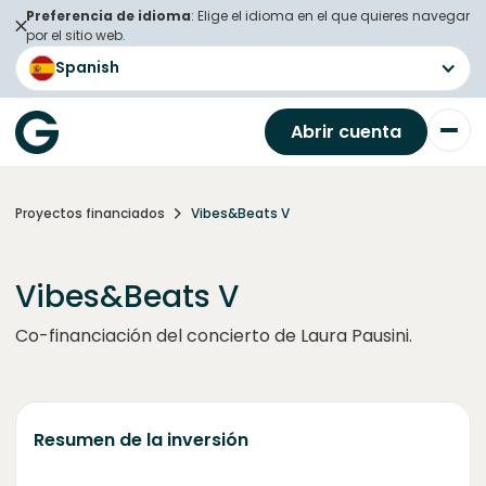
Preferencia de idioma
: Elige el idioma en el que quieres navegar
por el sitio web.
Spanish
Abrir cuenta
Proyectos financiados
Vibes&Beats V
Vibes&Beats V
Co-financiación del concierto de Laura Pausini.
Resumen de la inversión