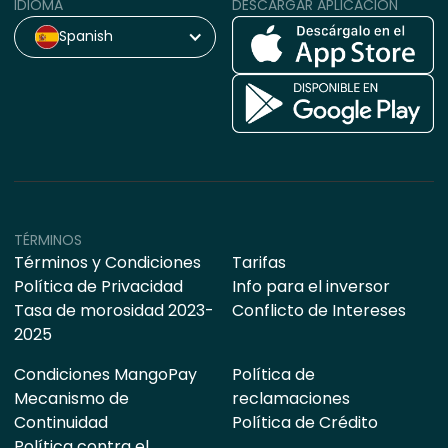
IDIOMA
DESCARGAR APLICACIÓN
Spanish
TÉRMINOS
Términos y Condiciones
Tarifas
Política de Privacidad
Info para el inversor
Tasa de morosidad 2023-
Conflicto de Intereses
2025
Condiciones MangoPay
Política de
Mecanismo de
reclamaciones
Continuidad
Política de Crédito
Política contra el