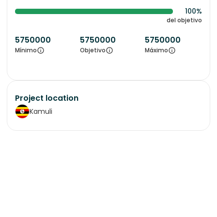
100%
del objetivo
5750000
5750000
5750000
Mínimo
Objetivo
Máximo
Project location
Kamuli