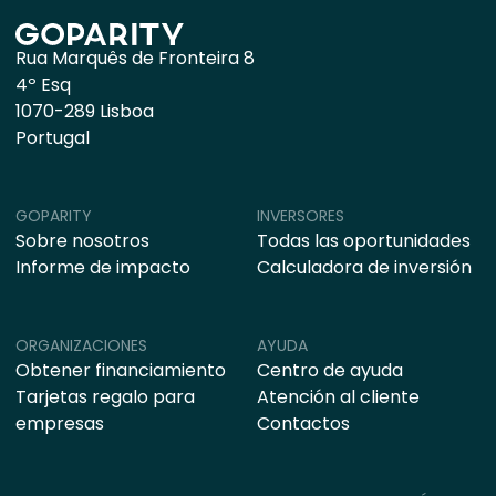
Rua Marquês de Fronteira 8
4º Esq
1070-289 Lisboa
Portugal
GOPARITY
INVERSORES
Sobre nosotros
Todas las oportunidades
Informe de impacto
Calculadora de inversión
ORGANIZACIONES
AYUDA
Obtener financiamiento
Centro de ayuda
Tarjetas regalo para
Atención al cliente
empresas
Contactos