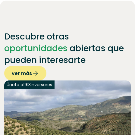
Descubre otras
oportunidades
abiertas que
pueden interesarte
Ver más
Únete a
1913
inversores