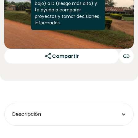
bajo) a D (riesgo más alto) y
te ayuda a comparar
proyectos y tomar decisiones
informadas.
Compartir
Descripción