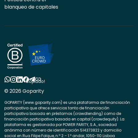
blanqueo de capitales
Copiado!
© 2026 Goparity
GOPARITY (www.goparity.com) es una plataforma de financiación
participativa que ofrece servicios tanto de financiación
participativa basada en préstamos (crowdlending) como de
financiación participativa basada en capital (crowdequity). La
plataforma es gestionada por POWER PARITY, S.A., sociedad
anónima con número de identificación 514373822 y domicilio
social en Rua Filipe Folque, n.º 2 – 1.º andar, 1050-110 Lisboa