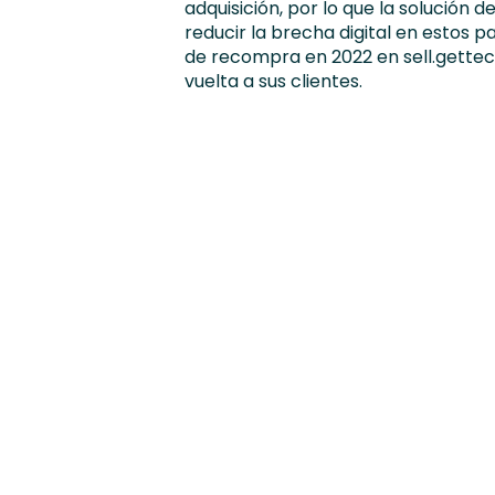
adquisición, por lo que la solución 
reducir la brecha digital en estos p
de recompra en 2022 en sell.gette
vuelta a sus clientes.