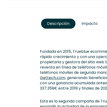
Descripción
Impacto
Fundada en 2015, Trueblue ecommer
rápido crecimiento y con una opera
propietaria y gestora del sitio we
reventa en línea de teléfonos móvi
teléfonos móviles de segunda mano 
Gettech.com
, generando beneficios 
con una ganancia acumulada ante
337.359€ entre 2019 y finales de 202
Esta es la segunda campaña de Tr
expandir la actividad de la empres