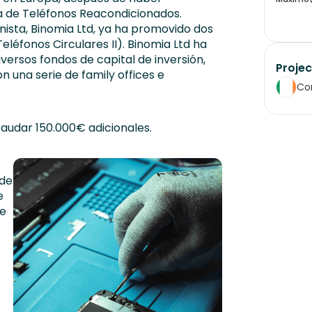
 de Teléfonos Reacondicionados.
ista, Binomia Ltd, ya ha promovido dos
léfonos Circulares II). Binomia Ltd ha
ersos fondos de capital de inversión,
Projec
n una serie de family offices e
Co
caudar 150.000€ adicionales.
 de
e
de