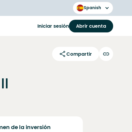
Spanish
Iniciar sesión
Abrir cuenta
Compartir
II
en de la inversión