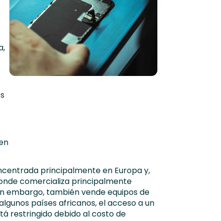
a,
os
 en
ncentrada principalmente en Europa y,
donde comercializa principalmente
 Sin embargo, también vende equipos de
 algunos países africanos, el acceso a un
tá restringido debido al costo de