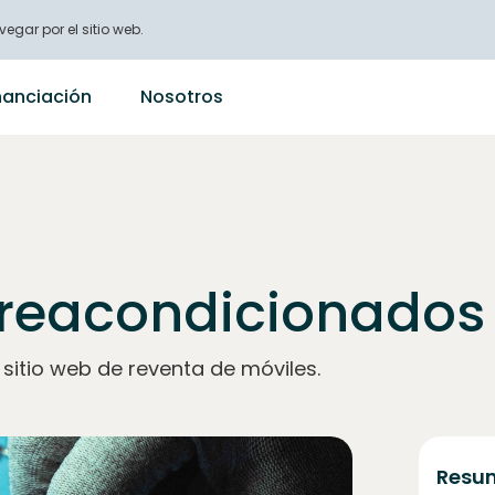
vegar por el sitio web.
nanciación
Nosotros
reacondicionados 
sitio web de reventa de móviles.
Resum