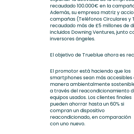
recaudado 100.000€ en la campaña
Además, su empresa matriz y accion
campañas (Teléfonos Circulares y Te
recaudado más de £5 millones de div
incluidos Downing Ventures, junto co
inversores ángeles.
El objetivo de Trueblue ahora es re
El promotor está haciendo que los
smartphones sean más accesibles
manera ambientalmente sostenibl
a través del reacondicionamiento 
equipos usados. Los clientes finales
pueden ahorrar hasta un 60% si
compran un dispositivo
reacondicionado, en comparación
con uno nuevo.