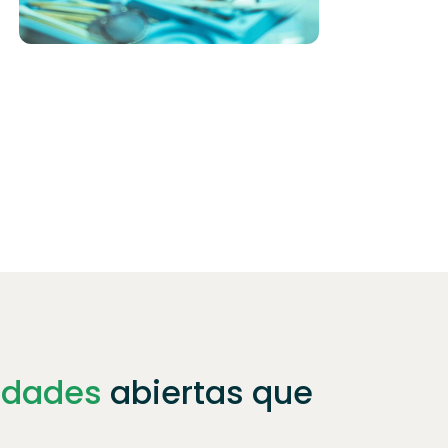
idades
abiertas que