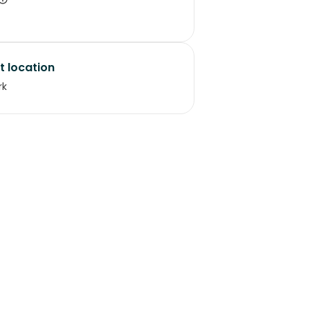
t location
rk