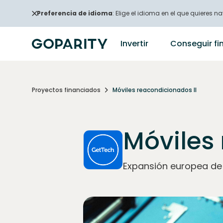
Preferencia de idioma
: Elige el idioma en el que quieres na
Invertir
Conseguir fi
Proyectos financiados
Móviles reacondicionados II
Móviles 
Expansión europea de 