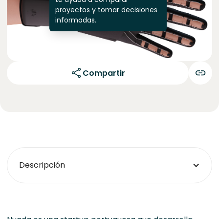
proyectos y tomar decisiones
informadas.
Compartir
Descripción