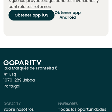
Sigue los proyectos, gestiona tus inversiones y
controla tus retornos.
Obtener app
Obtener app iOS
Android
Rua Marquês de Fronteira 8
4º Esq
1070-289 Lisboa
Portugal
GOPARITY
INVERSORES
Sobre nosotros
Todas las oportunidades