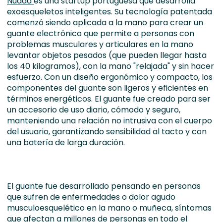
Nuada
es una startup portuguesa que desarrolla
exoesqueletos inteligentes. Su tecnología patentada
comenzó siendo aplicada a la mano para crear un
guante electrónico que permite a personas con
problemas musculares y articulares en la mano
levantar objetos pesados (que pueden llegar hasta
los 40 kilogramos), con la mano "relajada" y sin hacer
esfuerzo. Con un diseño ergonómico y compacto, los
componentes del guante son ligeros y eficientes en
términos energéticos. El guante fue creado para ser
un accesorio de uso diario, cómodo y seguro,
manteniendo una relación no intrusiva con el cuerpo
del usuario, garantizando sensibilidad al tacto y con
una batería de larga duración.
El guante fue desarrollado pensando en personas
que sufren de enfermedades o dolor agudo
musculoesquelético en la mano o muñeca, síntomas
que afectan a millones de personas en todo el