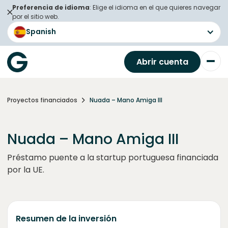
Preferencia de idioma
: Elige el idioma en el que quieres navegar
por el sitio web.
Spanish
Abrir cuenta
Proyectos financiados
Nuada – Mano Amiga III
Nuada – Mano Amiga III
Préstamo puente a la startup portuguesa financiada
por la UE.
Resumen de la inversión