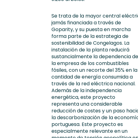
Se trata de la mayor central eléctr
jamás financiada a través de
Goparity, y su puesta en marcha
forma parte de la estrategia de
sostenibilidad de Congelagos. La
instalación de la planta reducirá
sustancialmente la dependencia d
la empresa de los combustibles
fósiles, con un recorte del 35% en la
cantidad de energía consumida a
través de la red eléctrica nacional.
Además de la independencia
energética, este proyecto
representa una considerable
reducción de costes y un paso haci
la descarbonización de la economí
portuguesa. Este proyecto es
especialmente relevante en un
momento de tensión geopolítica e