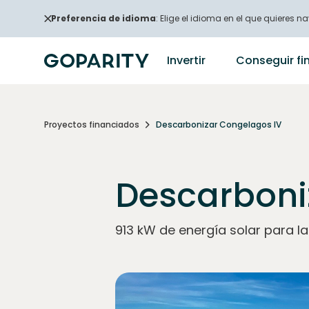
Preferencia de idioma
: Elige el idioma en el que quieres na
Invertir
Conseguir fi
Proyectos financiados
Descarbonizar Congelagos IV
Descarboni
913 kW de energía solar para la