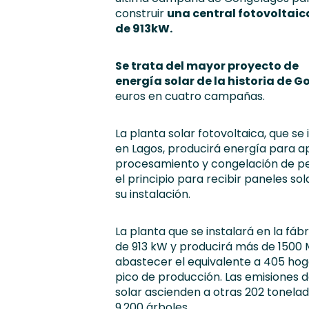
construir
una
central fotovoltaic
de 913kW.
Se trata del mayor proyecto de
energía solar de la historia de G
euros en cuatro campañas.
La planta solar fotovoltaica, que s
en Lagos, producirá energía para a
procesamiento y congelación de pes
el principio para recibir paneles sol
su instalación.
La planta que se instalará en la fá
de 913 kW y producirá más de 1500 
abastecer el equivalente a 405 hog
pico de producción. Las emisiones d
solar ascienden a otras 202 tonelad
9.200 árboles.