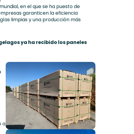
mundial, en el que se ha puesto de
empresas garanticen la eficiencia
gías limpias y una producción más
lagos ya ha recibido los paneles
n
o a