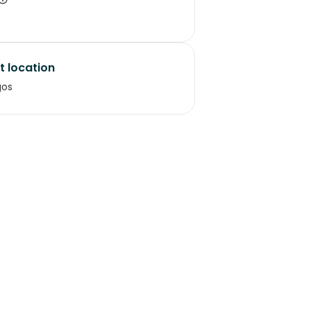
t location
gos