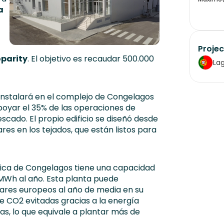
a
Projec
oparity
. El objetivo es recaudar 500.000
La
e instalará en el complejo de Congelagos
poyar el 35% de las operaciones de
cado. El propio edificio se diseñó desde
ares en los tejados, que están listos para
brica de Congelagos tiene una capacidad
MWh al año. Esta planta puede
ares europeos al año de media en su
e CO2 evitadas gracias a la energía
as, lo que equivale a plantar más de