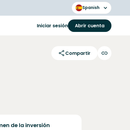
Spanish
Iniciar sesión
Abrir cuenta
Compartir
en de la inversión