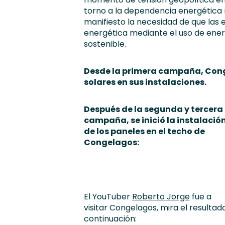
torno a la dependencia energética 
manifiesto la necesidad de que las 
energética mediante el uso de ener
sostenible.
Desde la primera campaña, Conge
solares en sus instalaciones.
Después de la segunda y tercera
campaña, se inició la instalació
de los paneles en el techo de
Congelagos:
El YouTuber
Roberto Jorge
fue a
visitar Congelagos, mira el resultad
continuación: