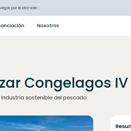
vegar por el sitio web.
nanciación
Nosotros
zar Congelagos IV
 industria sostenible del pescado.
Resum