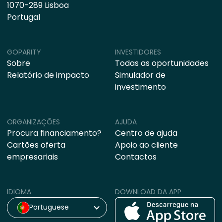
1070-289 Lisboa
Portugal
GOPARITY
INVESTIDORES
Sobre
Todas as oportunidades
Relatório de impacto
Simulador de
investimento
ORGANIZAÇÕES
AJUDA
Procura financiamento?
Centro de ajuda
Cartões oferta
Apoio ao cliente
empresariais
Contactos
IDIOMA
DOWNLOAD DA APP
Portuguese