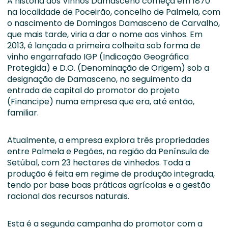
A história dos Vinhos Damasceno começa em 1870
na localidade de Poceirão, concelho de Palmela, com
o nascimento de Domingos Damasceno de Carvalho,
que mais tarde, viria a dar o nome aos vinhos. Em
2013, é lançada a primeira colheita sob forma de
vinho engarrafado IGP (Indicação Geográfica
Protegida) e D.O. (Denominação de Origem) sob a
designação de Damasceno, no seguimento da
entrada de capital do promotor do projeto
(Financipe) numa empresa que era, até então,
familiar.
Atualmente, a empresa explora três propriedades
entre Palmela e Pegões, na região da Península de
Setúbal, com 23 hectares de vinhedos. Toda a
produção é feita em regime de produção integrada,
tendo por base boas práticas agrícolas e a gestão
racional dos recursos naturais.
Esta é a segunda campanha do promotor com a