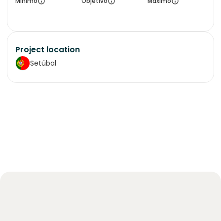
Mínimo
Objetivo
Máximo
Project location
Setúbal