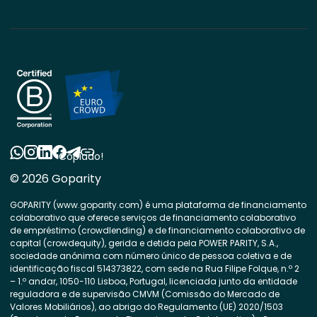
Copiado!
© 2026 Goparity
GOPARITY (www.goparity.com) é uma plataforma de financiamento
colaborativo que oferece serviços de financiamento colaborativo
de empréstimo (crowdlending) e de financiamento colaborativo de
capital (crowdequity), gerida e detida pela POWER PARITY, S.A.,
sociedade anónima com número único de pessoa coletiva e de
identificação fiscal 514373822, com sede na Rua Filipe Folque, n.º 2
– 1.º andar, 1050-110 Lisboa, Portugal, licenciada junto da entidade
reguladora e de supervisão CMVM (Comissão do Mercado de
Valores Mobiliários), ao abrigo do Regulamento (UE) 2020/1503