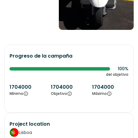
Progreso de la campaña
100%
del objetivo
1704000
1704000
1704000
Mínimo
Objetivo
Máximo
Project location
Lisboa