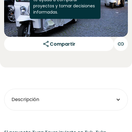
proyectos y tomar decisiones
informadas.
Compartir
Descripción