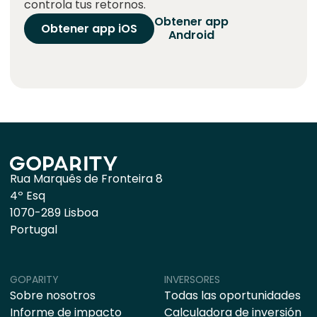
controla tus retornos.
Obtener app
Obtener app iOS
Android
Rua Marquês de Fronteira 8
4º Esq
1070-289 Lisboa
Portugal
GOPARITY
INVERSORES
Sobre nosotros
Todas las oportunidades
Informe de impacto
Calculadora de inversión