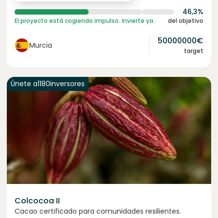
46,3%
El proyecto está cogiendo impulso. Invierte ya.
del objetivo
50000000
€
Murcia
target
Únete a
1180
inversores
Colcocoa II
Cacao certificado para comunidades resilientes.