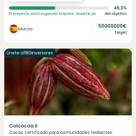
46,3%
El proyecto está cogiendo impulso. Invierte ya.
del objetivo
50000000
€
Murcia
target
Únete a
1180
inversores
Colcocoa II
Cacao certificado para comunidades resilientes.