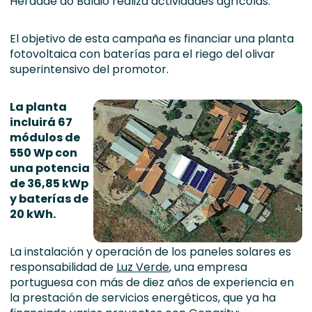
Herdade do Baldio realiza actividades agrícolas.
El objetivo de esta campaña es financiar una planta
fotovoltaica con baterías para el riego del olivar
superintensivo del promotor.
La planta
incluirá 67
módulos de
550 Wp con
una potencia
de 36,85 kWp
y baterías de
20 kWh.
La instalación y operación de los paneles solares es
responsabilidad de
Luz Verde
, una empresa
portuguesa con más de diez años de experiencia en
la prestación de servicios energéticos, que ya ha