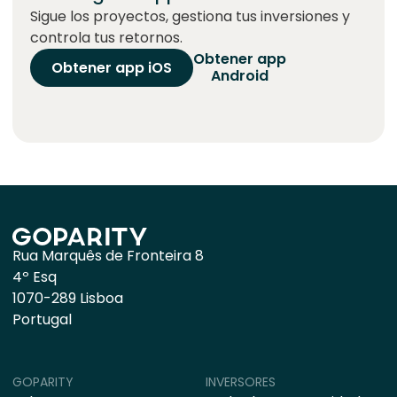
Sigue los proyectos, gestiona tus inversiones y
controla tus retornos.
Obtener app
Obtener app iOS
Android
Rua Marquês de Fronteira 8
4º Esq
1070-289 Lisboa
Portugal
GOPARITY
INVERSORES