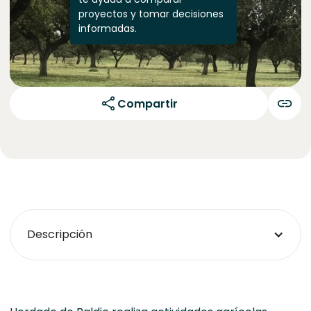
proyectos y tomar decisiones
informadas.
Compartir
Descripción