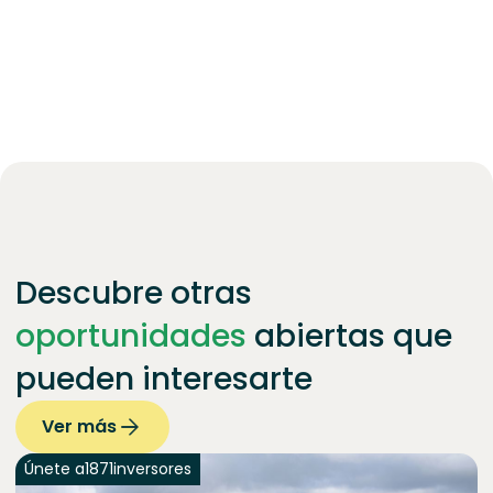
Descubre otras
oportunidades
abiertas que
pueden interesarte
Ver más
Únete a
1871
inversores