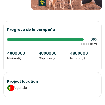
Progreso de la campaña
100%
del objetivo
4800000
4800000
4800000
Mínimo
Objetivo
Máximo
Project location
Uganda