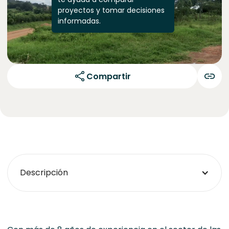
proyectos y tomar decisiones
informadas.
Compartir
Descripción