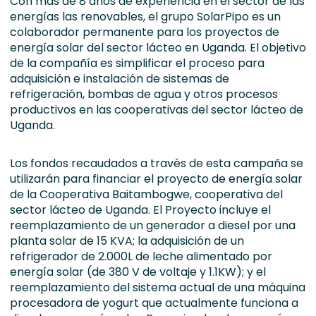
Con más de 8 años de experiencia en el sector de las
energías las renovables, el grupo SolarPipo es un
colaborador permanente para los proyectos de
energía solar del sector lácteo en Uganda. El objetivo
de la compañía es simplificar el proceso para
adquisición e instalación de sistemas de
refrigeración, bombas de agua y otros procesos
productivos en las cooperativas del sector lácteo de
Uganda.
Los fondos recaudados a través de esta campaña se
utilizarán para financiar el proyecto de energía solar
de la Cooperativa Baitambogwe, cooperativa del
sector lácteo de Uganda. El Proyecto incluye el
reemplazamiento de un generador a diesel por una
planta solar de 15 KVA; la adquisición de un
refrigerador de 2.000L de leche alimentado por
energía solar (de 380 V de voltaje y 1.1KW); y el
reemplazamiento del sistema actual de una máquina
procesadora de yogurt que actualmente funciona a