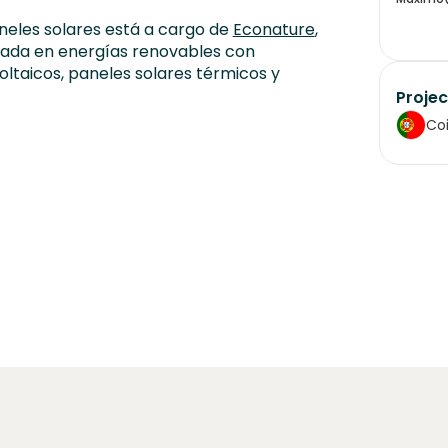
aneles solares está a cargo de
Econature
,
ada en energías renovables con
oltaicos, paneles solares térmicos y
Projec
Co