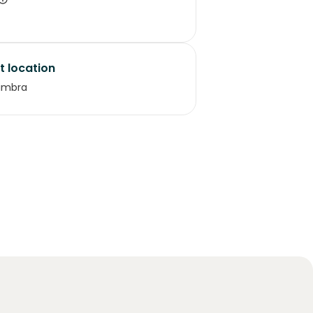
t location
imbra