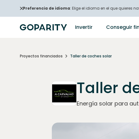
Preferencia de idioma
: Elige el idioma en el que quieres na
Invertir
Conseguir fi
Proyectos financiados
Taller de coches solar
Taller d
Energía solar para a