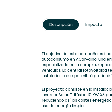
Descripción
Impacto
El objetivo de esta campaña es fina
autoconsumo en
ACarvalho
, una e
especializada en la compra, repara
vehículos. La central fotovoltaica t
instalada, lo que permitirá producir
El proyecto consiste en la instalaci
inversor Solax Trifásico 10 KW X3 pa
reduciendo así los costes energétic
uso de energía limpia.