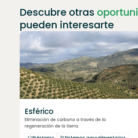
Descubre otras
oportun
pueden interesarte
Únete a
1871
inversores
Esférico
Eliminación de carbono a través de la
regeneración de la tierra.
Préstamo
Sistemas agroalimentarios