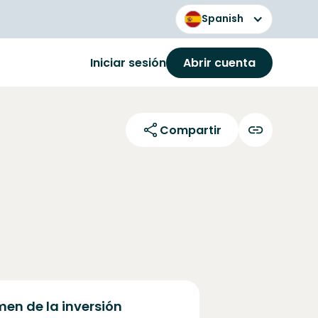
Spanish
Iniciar sesión
Abrir cuenta
Compartir
en de la inversión