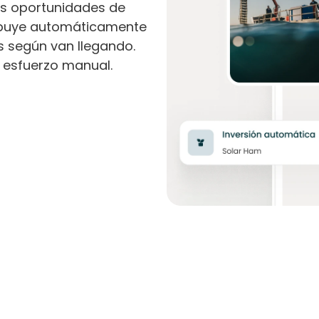
as oportunidades de
ribuye automáticamente
s según van llegando.
n esfuerzo manual.