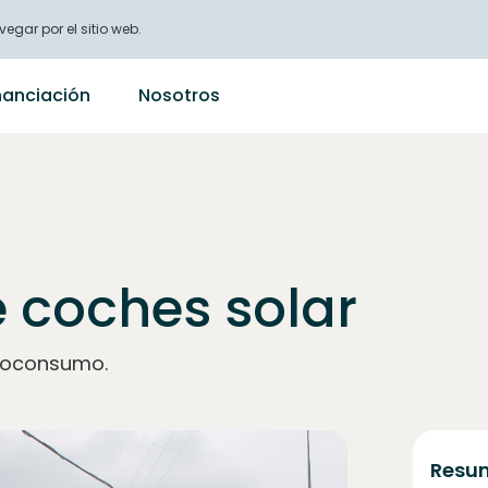
vegar por el sitio web.
nanciación
Nosotros
e coches solar
utoconsumo.
Resum