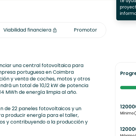
te ayu
proyect
inform
Viabilidad financiera
Promotor
nciar una central fotovoltaica para
mpresa portuguesa en Coimbra
Progr
ción y venta de coches, motos y otros
endrá un total de 10,12 kW de potencia
 14 MWh de energía limpia al año.
12000
ón de 22 paneles fotovoltaicos y un
Mínimo
ra producir energía para el taller,
os y contribuyendo a la producción y
12000
Máximo