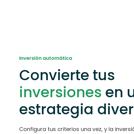
Inversión automática
Convierte tus
inversiones
en 
estrategia dive
Configura tus criterios una vez, y la inver