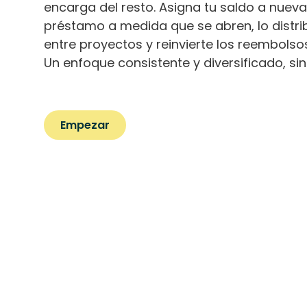
encarga del resto. Asigna tu saldo a nuev
préstamo a medida que se abren, lo dist
entre proyectos y reinvierte los reembolso
Un enfoque consistente y diversificado, si
Empezar