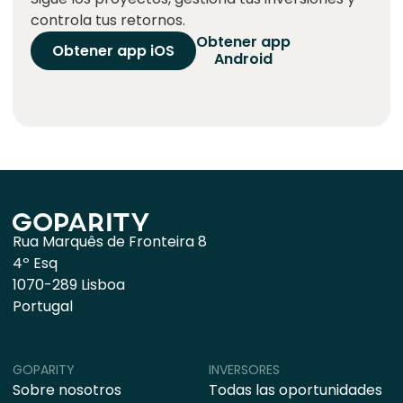
controla tus retornos.
Obtener app
Obtener app iOS
Android
Rua Marquês de Fronteira 8
4º Esq
1070-289 Lisboa
Portugal
GOPARITY
INVERSORES
Sobre nosotros
Todas las oportunidades