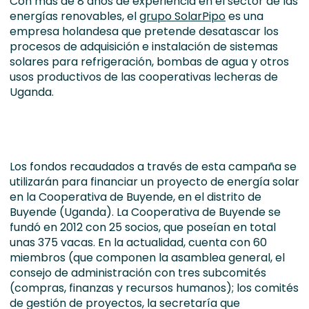
Con más de 8 años de experiencia en el sector de las
energías renovables, el
grupo SolarPipo
es una
empresa holandesa que pretende desatascar los
procesos de adquisición e instalación de sistemas
solares para refrigeración, bombas de agua y otros
usos productivos de las cooperativas lecheras de
Uganda.
Los fondos recaudados a través de esta campaña se
utilizarán para financiar un proyecto de energía solar
en la Cooperativa de Buyende, en el distrito de
Buyende (Uganda). La Cooperativa de Buyende se
fundó en 2012 con 25 socios, que poseían en total
unas 375 vacas. En la actualidad, cuenta con 60
miembros (que componen la asamblea general, el
consejo de administración con tres subcomités
(compras, finanzas y recursos humanos); los comités
de gestión de proyectos, la secretaría que