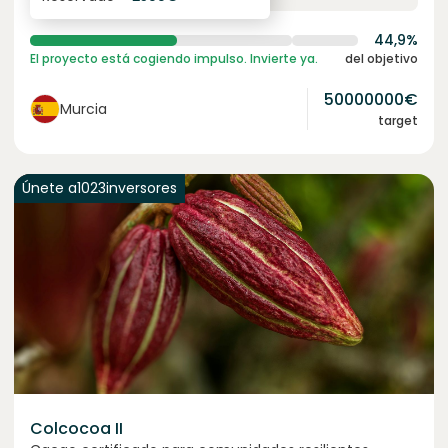
44,9%
El proyecto está cogiendo impulso. Invierte ya.
del objetivo
50000000
€
Murcia
target
Únete a
1023
inversores
Colcocoa II