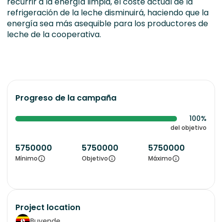
recurrir a la energía limpia, el coste actual de la
refrigeración de la leche disminuirá, haciendo que la
energía sea más asequible para los productores de
leche de la cooperativa.
Progreso de la campaña
100%
del objetivo
5750000
5750000
5750000
Mínimo
Objetivo
Máximo
Project location
Buyende