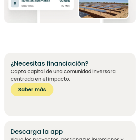
¿Necesitas financiación?
Capta capital de una comunidad inversora
centrada en el impacto.
Saber más
Descarga la app
Sigue los proyectos, gestiona tus inversiones y