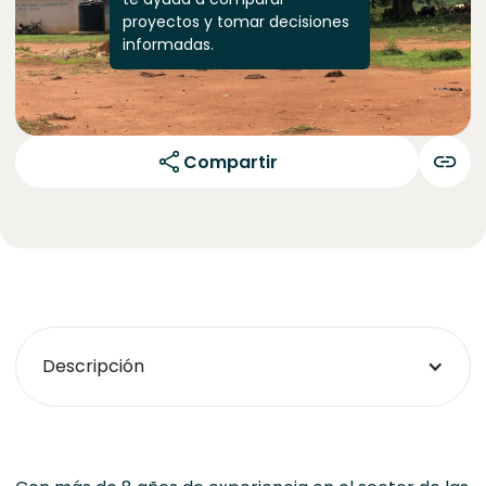
proyectos y tomar decisiones
informadas.
Compartir
Descripción