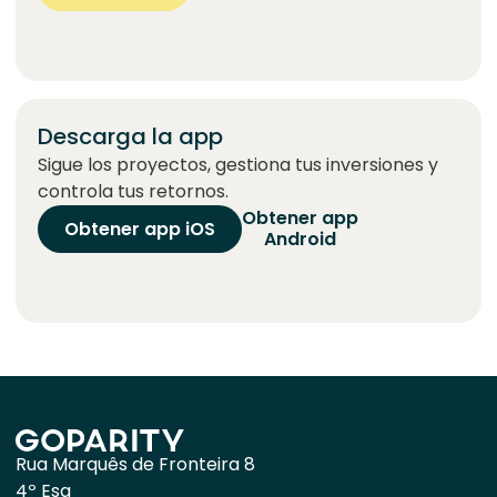
Descarga la app
Sigue los proyectos, gestiona tus inversiones y
controla tus retornos.
Obtener app
Obtener app iOS
Android
Rua Marquês de Fronteira 8
4º Esq