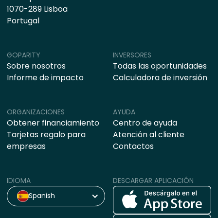
1070-289 Lisboa
Portugal
GOPARITY
INVERSORES
Sobre nosotros
Todas las oportunidades
Informe de impacto
Calculadora de inversión
ORGANIZACIONES
AYUDA
Obtener financiamiento
Centro de ayuda
Tarjetas regalo para
Atención al cliente
empresas
Contactos
IDIOMA
DESCARGAR APLICACIÓN
Spanish