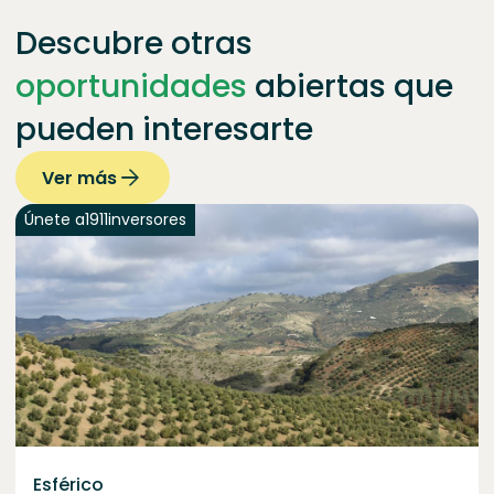
Descubre otras
oportunidades
abiertas que
pueden interesarte
Ver más
Únete a
1911
inversores
Esférico