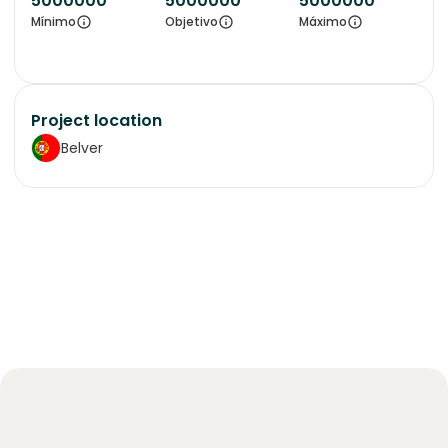
5000000
5000000
5000000
Mínimo
Objetivo
Máximo
Project location
Belver