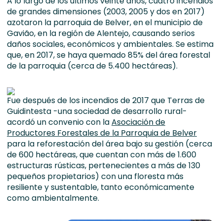
A lo largo de los últimos veinte años, cuatro incendios
de grandes dimensiones (2003, 2005 y dos en 2017)
azotaron la parroquia de Belver, en el municipio de
Gavião, en la región de Alentejo, causando serios
daños sociales, económicos y ambientales. Se estima
que, en 2017, se haya quemado 85% del área forestal
de la parroquia (cerca de 5.400 hectáreas).
Fue después de los incendios de 2017 que Terras de
Guidintesta -una sociedad de desarrollo rural-
acordó un convenio con la
Asociación de
Productores Forestales de la Parroquia de Belver
para la reforestación del área bajo su gestión (cerca
de 600 hectáreas, que cuentan con más de 1.600
estructuras rústicas, pertenecientes a más de 130
pequeños propietarios) con una floresta más
resiliente y sustentable, tanto económicamente
como ambientalmente.