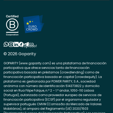
Copiado!
© 2026 Goparity
GOPARITY (www.goparity.com) es una plataforma de financiación
participativa que ofrece servicios tanto de financiación
participativa basada en préstamos (crowdlending) como de
financiación participativa basada en capital (crowdequity). La
plataforma es gestionada por POWER PARITY, S.A., sociedad
anónima con número de identificación 514373822 y domicilio
social en Rua Filipe Folque, n.º 2 – 1.º andar, 1050-110 Lisboa
(Portugal), autorizada como proveedor europeo de servicios de
financiación participativa (ECSP) por el organismo regulador y
supervisor portugués CMVM (Comissão do Mercado de Valores
Mobiliários), al amparo del Reglamento (UE) 2020/1503