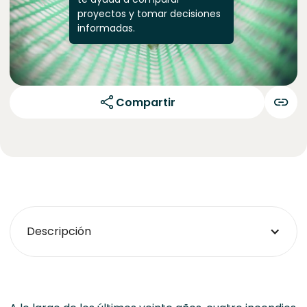
proyectos y tomar decisiones
informadas.
Compartir
Descripción