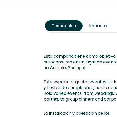
Descripción
Impacto
Esta campaña tiene como objetivo f
autoconsumo en un lugar de evento
do Castelo, Portugal.
Este espacio organiza eventos vari
y fiestas de cumpleaños, hasta cen
hold varied events, from weddings,
parties, to group dinners and corpo
La instalación y operación de los