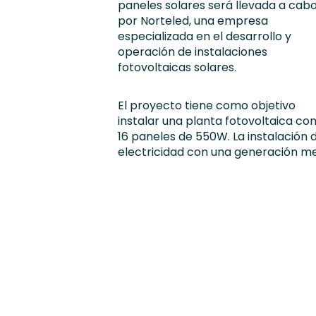
paneles solares será llevada a cab
por Norteled, una empresa
especializada en el desarrollo y
operación de instalaciones
fotovoltaicas solares.
El proyecto tiene como objetivo
instalar una planta fotovoltaica c
16 paneles de 550W. La instalación d
electricidad con una generación me