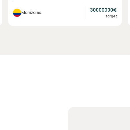
30000000
€
Manizales
target