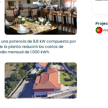
o
Projec
Via
on una potencia de 8,8 kW compuesta por
e la planta reducirá los costos de
dia mensual de 1.000 kWh.