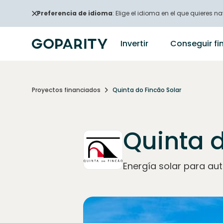
Preferencia de idioma
: Elige el idioma en el que quieres na
Invertir
Conseguir fi
Proyectos financiados
Quinta do Fincão Solar
Quinta d
Energía solar para a