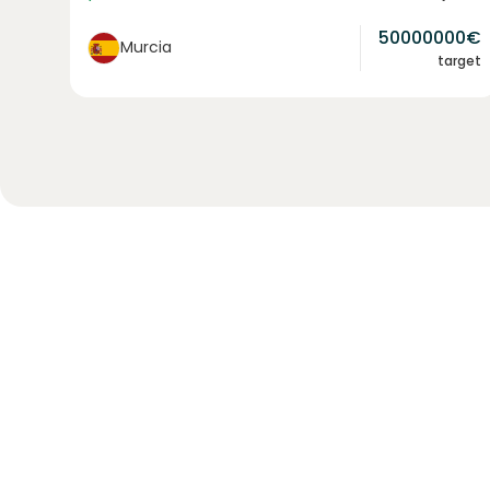
50000000
€
Murcia
target