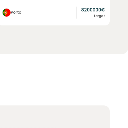
8200000
€
Porto
target