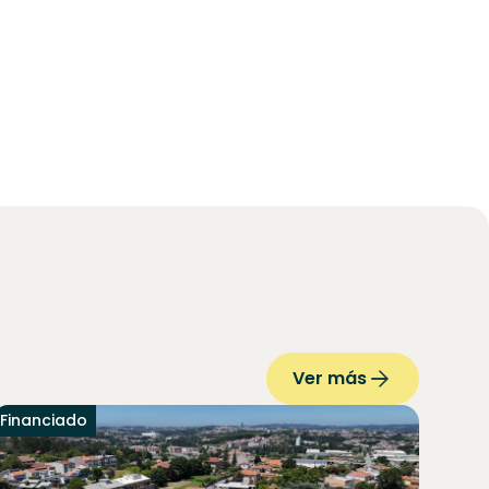
Ver más
Financiado