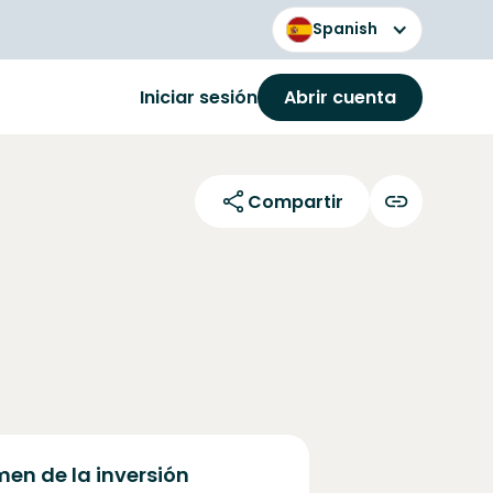
Spanish
Iniciar sesión
Abrir cuenta
Compartir
en de la inversión