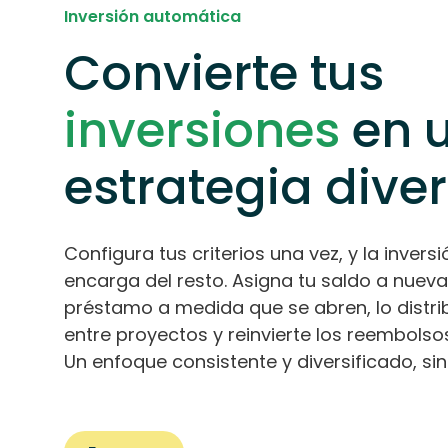
Inversión automática
Convierte tus
inversiones
en 
estrategia dive
Configura tus criterios una vez, y la inver
encarga del resto. Asigna tu saldo a nuev
préstamo a medida que se abren, lo dist
entre proyectos y reinvierte los reembolso
Un enfoque consistente y diversificado, si