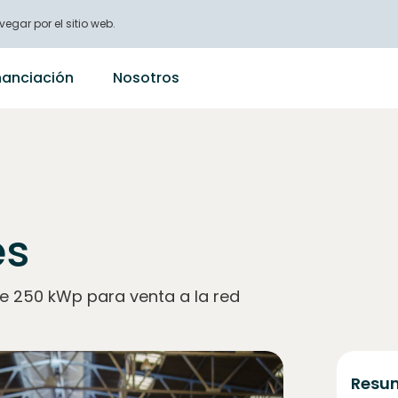
vegar por el sitio web.
nanciación
Nosotros
es
de 250 kWp para venta a la red
Resum