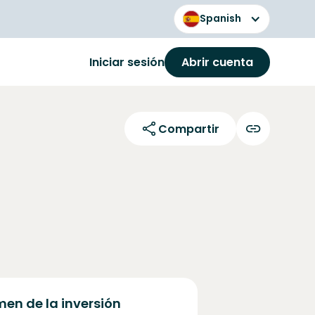
Spanish
Iniciar sesión
Abrir cuenta
Compartir
en de la inversión