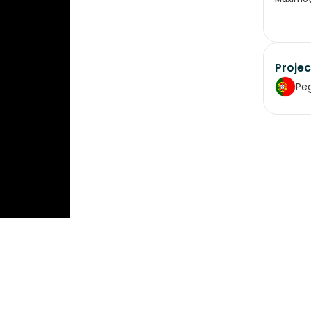
Projec
Pe