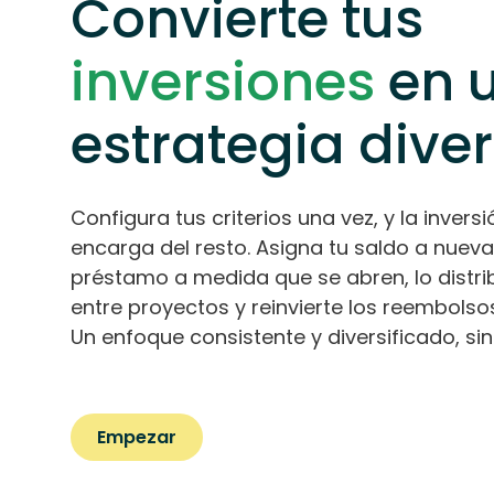
Convierte tus
inversiones
en 
estrategia dive
Configura tus criterios una vez, y la inver
encarga del resto. Asigna tu saldo a nuev
préstamo a medida que se abren, lo dist
entre proyectos y reinvierte los reembolso
Un enfoque consistente y diversificado, si
Empezar