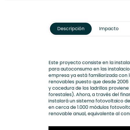
Descripción
Impacto
Este proyecto consiste en la instala
para autoconsumo en las instalacio
empresa ya está familiarizada con l
renovables puesto que desde 2006 
y cocedura de los ladrillos provien
forestales). Ahora, a través del fin
instalará un sistema fotovoltaico 
en cerca de 1.000 módulos fotovol
renovable anual, equivalente al con