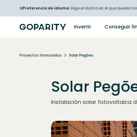
Preferencia de idioma
: Elige el idioma en el que quieres na
Invertir
Conseguir fi
Proyectos financiados
Solar Pegões
Solar Pegõ
Instalación solar fotovoltaica 