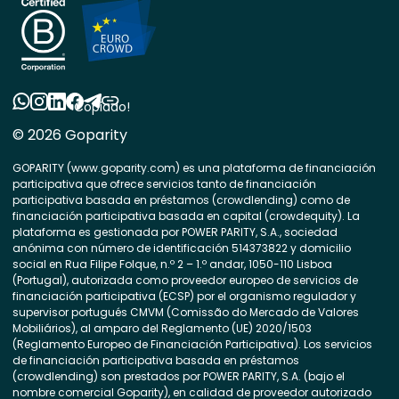
Copiado!
© 2026 Goparity
GOPARITY (www.goparity.com) es una plataforma de financiación
participativa que ofrece servicios tanto de financiación
participativa basada en préstamos (crowdlending) como de
financiación participativa basada en capital (crowdequity). La
plataforma es gestionada por POWER PARITY, S.A., sociedad
anónima con número de identificación 514373822 y domicilio
social en Rua Filipe Folque, n.º 2 – 1.º andar, 1050-110 Lisboa
(Portugal), autorizada como proveedor europeo de servicios de
financiación participativa (ECSP) por el organismo regulador y
supervisor portugués CMVM (Comissão do Mercado de Valores
Mobiliários), al amparo del Reglamento (UE) 2020/1503
(Reglamento Europeo de Financiación Participativa). Los servicios
de financiación participativa basada en préstamos
(crowdlending) son prestados por POWER PARITY, S.A. (bajo el
nombre comercial Goparity), en calidad de proveedor autorizado