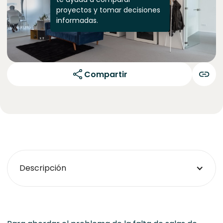
proyectos y tomar decisiones
informadas.
Compartir
Descripción