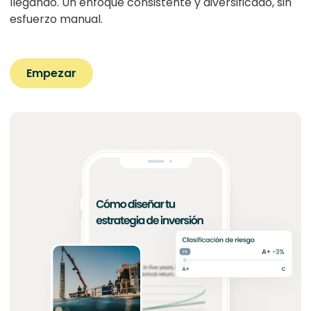
llegando. Un enfoque consistente y diversificado, sin
esfuerzo manual.
Empezar