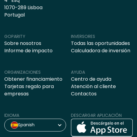
4º Esq
1070-289 Lisboa
Portugal
GOPARITY
INVERSORES
Sobre nosotros
Todas las oportunidades
Informe de impacto
Calculadora de inversión
ORGANIZACIONES
AYUDA
Obtener financiamiento
Centro de ayuda
Tarjetas regalo para
Atención al cliente
empresas
Contactos
IDIOMA
DESCARGAR APLICACIÓN
Spanish