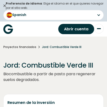
Preferencia de idioma
: Elige el idioma en el que quieres navegar
por el sitio web.
Spanish
Abrir cuenta
Proyectos financiados
Jord: Combustíble Verde III
Jord: Combustíble Verde III
Biocombustible a partir de pasto para regenerar
suelos degradados.
Resumen de la inversión