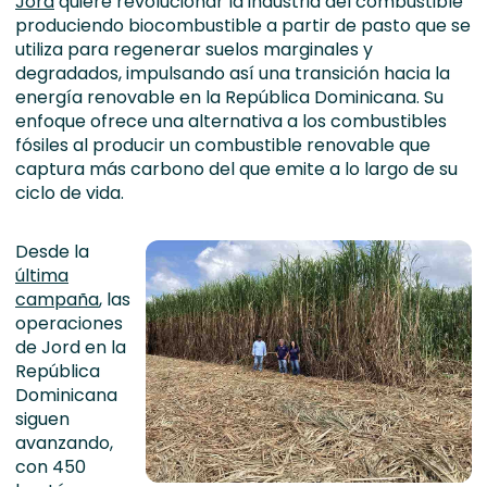
Jord
quiere revolucionar la industria del combustible
produciendo biocombustible a partir de pasto que se
utiliza para regenerar suelos marginales y
degradados, impulsando así una transición hacia la
energía renovable en la República Dominicana. Su
enfoque ofrece una alternativa a los combustibles
fósiles al producir un combustible renovable que
captura más carbono del que emite a lo largo de su
ciclo de vida.
Desde la
última
campaña
, las
operaciones
de Jord en la
República
Dominicana
siguen
avanzando,
con 450