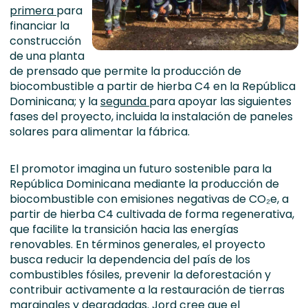
primera
para
financiar la
construcción
de una planta
de prensado que permite la producción de
biocombustible a partir de hierba C4 en la República
Dominicana; y la
segunda
para apoyar las siguientes
fases del proyecto, incluida la instalación de paneles
solares para alimentar la fábrica.
El promotor imagina un futuro sostenible para la
República Dominicana mediante la producción de
biocombustible con emisiones negativas de CO₂e, a
partir de hierba C4 cultivada de forma regenerativa,
que facilite la transición hacia las energías
renovables. En términos generales, el proyecto
busca reducir la dependencia del país de los
combustibles fósiles, prevenir la deforestación y
contribuir activamente a la restauración de tierras
marginales y degradadas. Jord cree que el