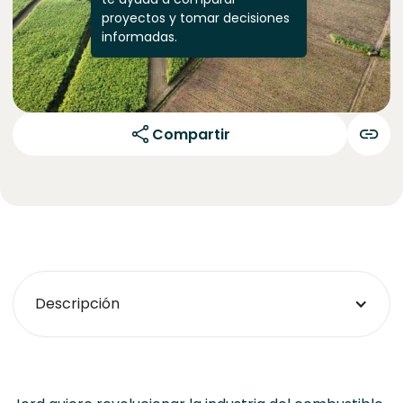
proyectos y tomar decisiones
informadas.
Compartir
Descripción