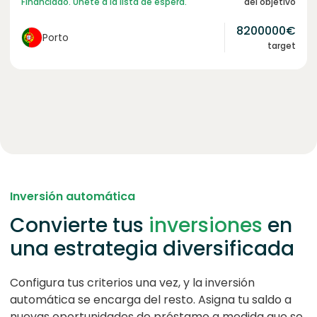
Financiado. Únete a la lista de espera.
del objetivo
8200000
€
Porto
target
Inversión automática
Convierte tus
inversiones
en
una estrategia diversificada
Configura tus criterios una vez, y la inversión
automática se encarga del resto. Asigna tu saldo a
nuevas oportunidades de préstamo a medida que se