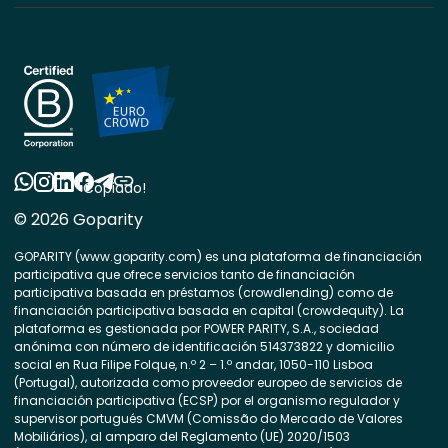
Copiado!
© 2026 Goparity
GOPARITY (www.goparity.com) es una plataforma de financiación
participativa que ofrece servicios tanto de financiación
participativa basada en préstamos (crowdlending) como de
financiación participativa basada en capital (crowdequity). La
plataforma es gestionada por POWER PARITY, S.A., sociedad
anónima con número de identificación 514373822 y domicilio
social en Rua Filipe Folque, n.º 2 – 1.º andar, 1050-110 Lisboa
(Portugal), autorizada como proveedor europeo de servicios de
financiación participativa (ECSP) por el organismo regulador y
supervisor portugués CMVM (Comissão do Mercado de Valores
Mobiliários), al amparo del Reglamento (UE) 2020/1503