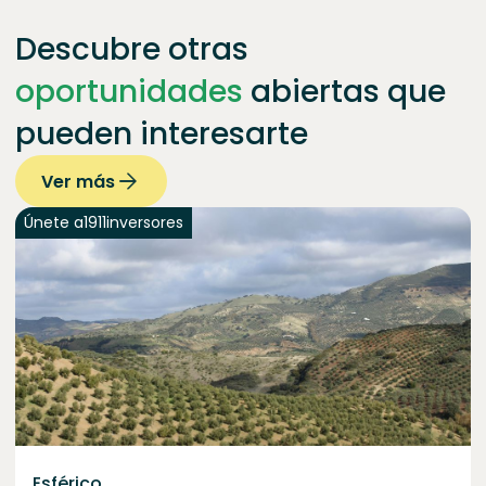
Descubre otras
oportunidades
abiertas que
pueden interesarte
Ver más
Únete a
1911
inversores
Esférico