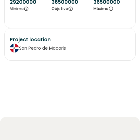
29200000
36500000
36500000
Mínimo
Objetivo
Máximo
Project location
San Pedro de Macoris