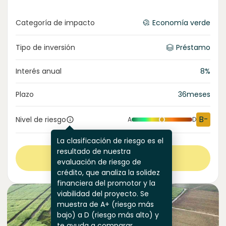
Categoría de impacto
Economía verde
Tipo de inversión
Préstamo
Interés anual
8
%
Plazo
36
meses
B-
Nivel de riesgo
A
D
La clasificación de riesgo es el
resultado de nuestra
Ver más
evaluación de riesgo de
crédito, que analiza la solidez
financiera del promotor y la
viabilidad del proyecto. Se
muestra de A+ (riesgo más
bajo) a D (riesgo más alto) y
te ayuda a comparar