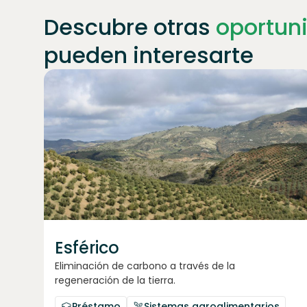
Descubre otras
oportun
pueden interesarte
Únete a
1871
inversores
Esférico
Eliminación de carbono a través de la
regeneración de la tierra.
Préstamo
Sistemas agroalimentarios