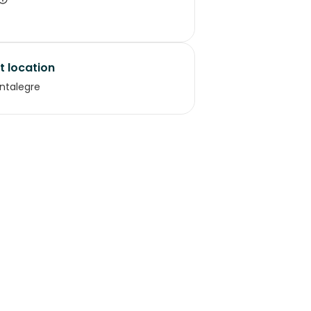
t location
ntalegre