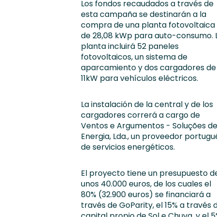
Los fondos recaudados a través de
esta campaña se destinarán a la
compra de una planta fotovoltaica
de 28,08 kWp para auto-consumo. 
planta incluirá 52 paneles
fotovoltaicos, un sistema de
aparcamiento y dos cargadores de
11kW para vehículos eléctricos.
La instalación de la central y de los
cargadores correrá a cargo de
Ventos e Argumentos - Soluções d
Energia, Lda., un proveedor portugu
de servicios energéticos.
El proyecto tiene un presupuesto d
unos 40.000 euros, de los cuales el
80% (32.900 euros) se financiará a
través de GoParity, el 15% a través 
capital propio de Sol e Chuva, y el 