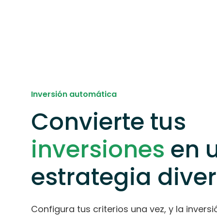
Inversión automática
Convierte tus
inversiones
en 
estrategia dive
Configura tus criterios una vez, y la inver