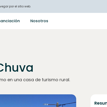
vegar por el sitio web.
nanciación
Nosotros
 Chuva
mo en una casa de turismo rural.
Resum