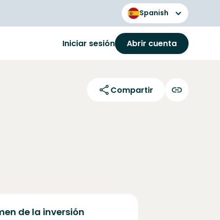
Spanish
Iniciar sesión
Abrir cuenta
Compartir
en de la inversión