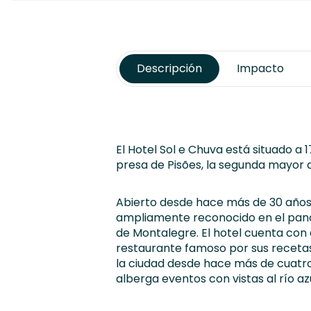
Descripción
Impacto
El Hotel Sol e Chuva está situado a 
presa de Pisões, la segunda mayor d
Abierto desde hace más de 30 años,
ampliamente reconocido en el panor
de Montalegre. El hotel cuenta con 
restaurante famoso por sus recetas 
la ciudad desde hace más de cuatro
alberga eventos con vistas al río a