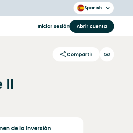
Spanish
Iniciar sesión
Abrir cuenta
Compartir
 II
en de la inversión