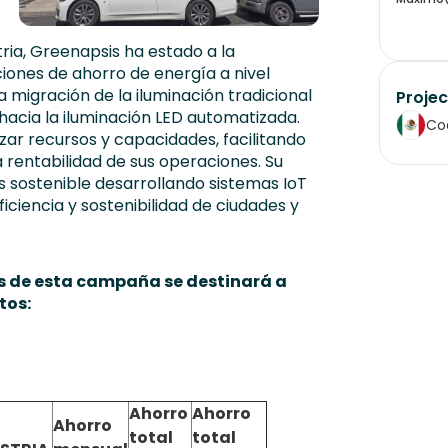
ria, Greenapsis ha estado a la
ciones de ahorro de energía a nivel
la migración de la iluminación tradicional
Projec
 hacia la iluminación LED automatizada.
Co
zar recursos y capacidades, facilitando
a rentabilidad de sus operaciones. Su
s sostenible desarrollando sistemas IoT
iciencia y sostenibilidad de ciudades y
és de esta campaña se destinará a
tos:
Ahorro
Ahorro
Ahorro
total
total