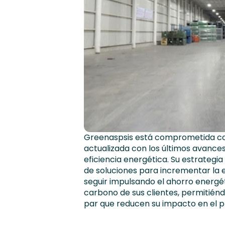
Greenaspsis está comprometida c
actualizada con los últimos avances
eficiencia energética. Su estrateg
de soluciones para incrementar la ef
seguir impulsando el ahorro energét
carbono de sus clientes, permitiénd
par que reducen su impacto en el p