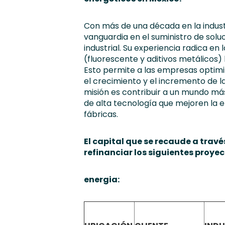
Con más de una década en la indust
vanguardia en el suministro de solu
industrial. Su experiencia radica en 
(fluorescente y aditivos metálicos)
Esto permite a las empresas optimi
el crecimiento y el incremento de l
misión es contribuir a un mundo má
de alta tecnología que mejoren la ef
fábricas.
El capital que se recaude a trav
refinanciar los siguientes proyec
energia: