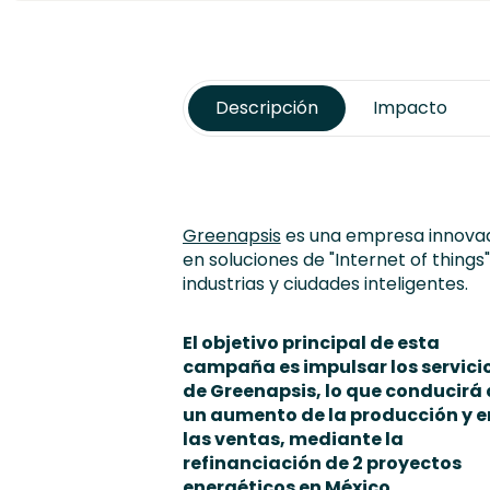
Descripción
Impacto
Greenapsis
es una empresa innovad
en soluciones de "Internet of things
industrias y ciudades inteligentes.
El objetivo principal de esta
campaña es impulsar los servici
de Greenapsis, lo que conducirá 
un aumento de la producción y e
las ventas, mediante la
refinanciación de 2 proyectos
energéticos en México.