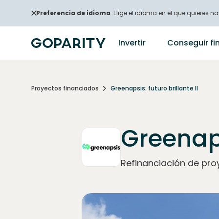
Preferencia de idioma
: Elige el idioma en el que quieres na
Invertir
Conseguir fi
Proyectos financiados
Greenapsis: futuro brillante II
Greenaps
Refinanciación de proy