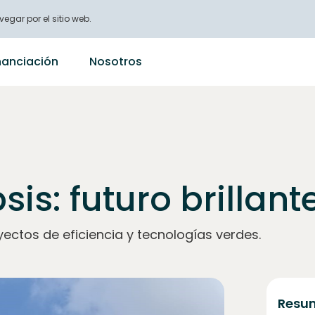
vegar por el sitio web.
nanciación
Nosotros
is: futuro brillante
ectos de eficiencia y tecnologías verdes.
Resum