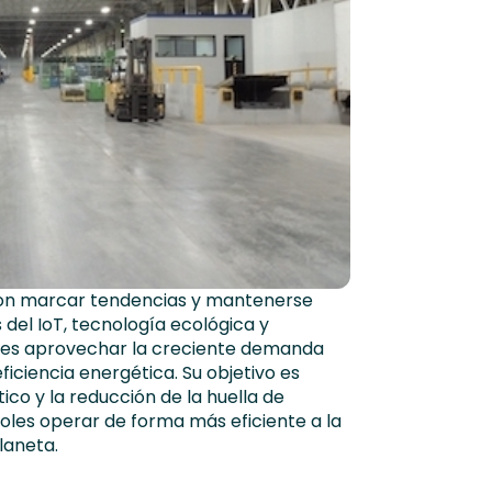
on marcar tendencias y mantenerse
 del IoT, tecnología ecológica y
ia es aprovechar la creciente demanda
iciencia energética. Su objetivo es
ico y la reducción de la huella de
oles operar de forma más eficiente a la
laneta.