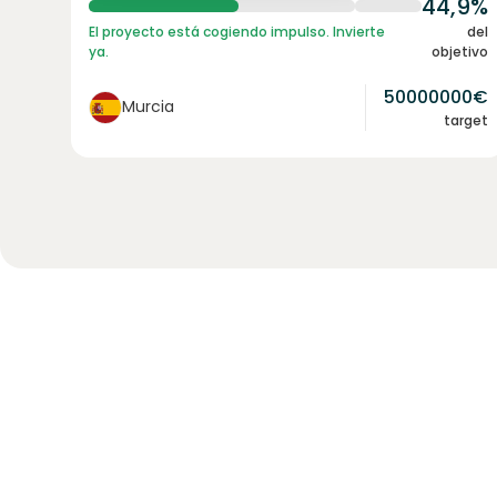
44,9%
El proyecto está cogiendo impulso. Invierte
del
ya.
objetivo
50000000
€
Murcia
target