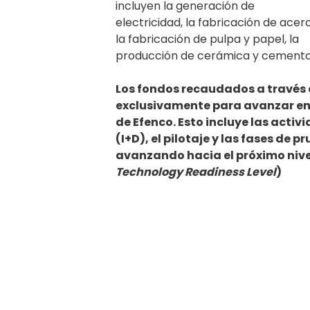
incluyen la generación de
electricidad, la fabricación de acero
la fabricación de pulpa y papel, la
producción de cerámica y cemento, 
Los fondos recaudados a través 
exclusivamente para avanzar en 
de Efenco. Esto incluye las activ
(I+D), el pilotaje y las fases de 
avanzando hacia el próximo nive
Technology Readiness Level
)