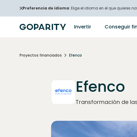
Preferencia de idioma
: Elige el idioma en el que quieres na
Invertir
Conseguir fi
Proyectos financiados
Efenco
Efenco
Transformación de las 