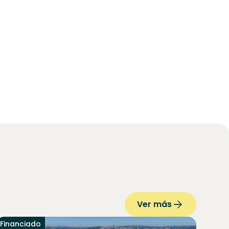
Ver más
Financiado