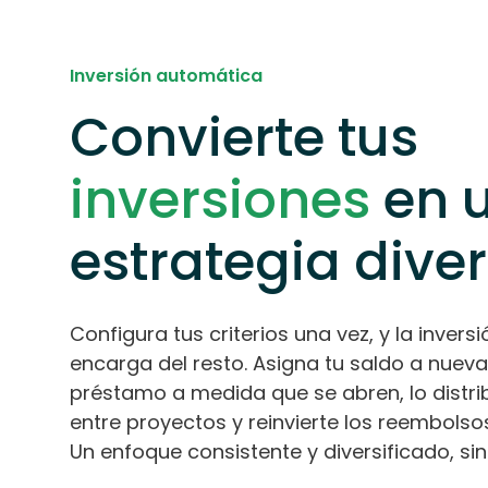
Inversión automática
Convierte tus
inversiones
en 
estrategia dive
Configura tus criterios una vez, y la inver
encarga del resto. Asigna tu saldo a nuev
préstamo a medida que se abren, lo dist
entre proyectos y reinvierte los reembolso
Un enfoque consistente y diversificado, si