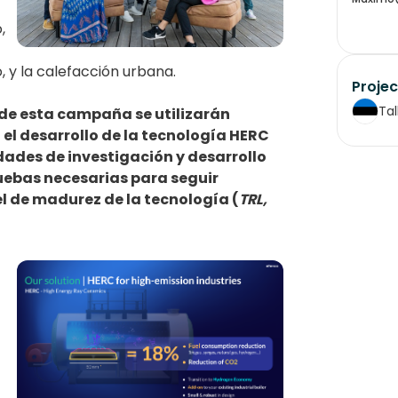
,
y la calefacción urbana.
Projec
Tal
de esta campaña se utilizarán
el desarrollo de la tecnología HERC
idades de investigación y desarrollo
pruebas necesarias para seguir
l de madurez de la tecnología (
TRL,