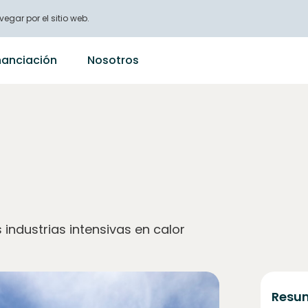
vegar por el sitio web.
nanciación
Nosotros
industrias intensivas en calor
Resum