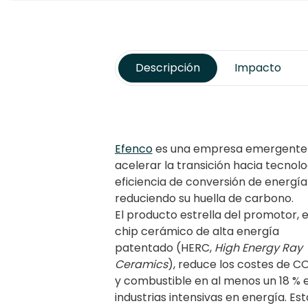
Descripción
Impacto
Efenco
es una empresa emergente d
acelerar la transición hacia tecnol
eficiencia de conversión de energía 
reduciendo su huella de carbono.
El producto estrella del promotor, e
chip cerámico de alta energía
patentado (HERC,
High Energy Ray
Ceramics
), reduce los costes de C
y combustible en al menos un 18 % 
industrias intensivas en energía. Est