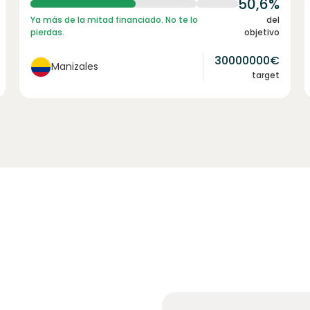
50,6%
Ya más de la mitad financiado. No te lo
del
pierdas.
objetivo
30000000
€
Manizales
target