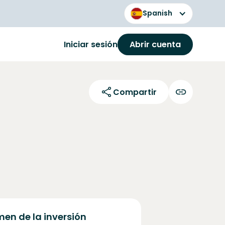
Spanish
Iniciar sesión
Abrir cuenta
Compartir
en de la inversión