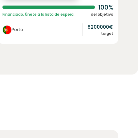
100%
Financiado. Únete a la lista de espera.
del objetivo
8200000
€
Porto
target