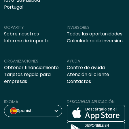
1070-289 Lisboa
Portugal
GOPARITY
INVERSORES
Sobre nosotros
Todas las oportunidades
Informe de impacto
Calculadora de inversión
ORGANIZACIONES
AYUDA
Obtener financiamiento
Centro de ayuda
Tarjetas regalo para
Atención al cliente
empresas
Contactos
IDIOMA
DESCARGAR APLICACIÓN
Spanish