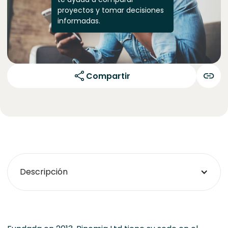
proyectos y tomar decisiones
informadas.
Compartir
Descripción