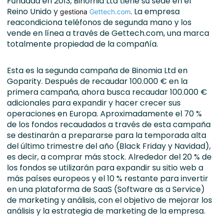
Fundada en 2013, Binomia Ltd tiene su sede en el
Reino Unido y
. La empresa
gestiona
Gettech.com
reacondiciona teléfonos de segunda mano y los
vende en línea a través de Gettech.com, una marca
totalmente propiedad de la compañía.
Esta es la segunda campaña de Binomia Ltd en
Goparity. Después de recaudar 100.000 € en la
primera campaña, ahora busca recaudar 100.000 €
adicionales para expandir y hacer crecer sus
operaciones en Europa. Aproximadamente el 70 %
de los fondos recaudados a través de esta campaña
se destinarán a prepararse para la temporada alta
del último trimestre del año (Black Friday y Navidad),
es decir, a comprar más stock. Alrededor del 20 % de
los fondos se utilizarán para expandir su sitio web a
más países europeos y el 10 % restante para invertir
en una plataforma de SaaS (Software as a Service)
de marketing y análisis, con el objetivo de mejorar los
análisis y la estrategia de marketing de la empresa.