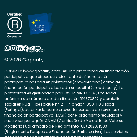
Copiado!
© 2026 Goparity
GOPARITY (www.goparity.com) es una plataforma de financiación
participativa que ofrece servicios tanto de financiación
participativa basada en préstamos (crowdlending) como de
financiación participativa basada en capital (crowdequity). La
plataforma es gestionada por POWER PARITY, S.A., sociedad
anónima con número de identificación 514373822 y domicilio
social en Rua Filipe Folque, n.º 2 – 1.º andar, 1050-110 Lisboa
(Portugal), autorizada como proveedor europeo de servicios de
financiación participativa (ECSP) por el organismo regulador y
supervisor portugués CMVM (Comissão do Mercado de Valores
Mobiliários), al amparo del Reglamento (UE) 2020/1503
(Reglamento Europeo de Financiación Participativa). Los servicios