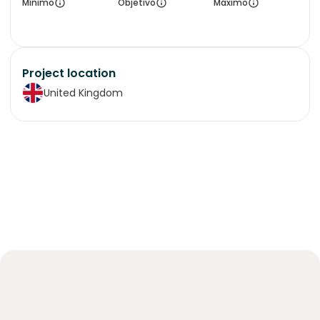
Mínimo
Objetivo
Máximo
Project location
United Kingdom