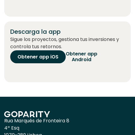
Descarga la app
Sigue los proyectos, gestiona tus inversiones y
controla tus retornos.
Obtener app
Obtener app iOS
Android
Rua Marquês de Fronteira 8
4º Esq