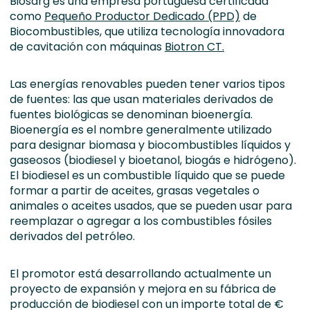
Biosarg es una empresa portuguesa certificada
como
Pequeño Productor Dedicado (PPD)
de
Biocombustibles, que utiliza tecnología innovadora
de cavitación con máquinas
Biotron CT.
Las energías renovables pueden tener varios tipos
de fuentes: las que usan materiales derivados de
fuentes biológicas se denominan bioenergía.
Bioenergía es el nombre generalmente utilizado
para designar biomasa y biocombustibles líquidos y
gaseosos (biodiesel y bioetanol, biogás e hidrógeno).
El biodiesel es un combustible líquido que se puede
formar a partir de aceites, grasas vegetales o
animales o aceites usados, que se pueden usar para
reemplazar o agregar a los combustibles fósiles
derivados del petróleo.
El promotor está desarrollando actualmente un
proyecto de expansión y mejora en su fábrica de
producción de biodiesel con un importe total de €