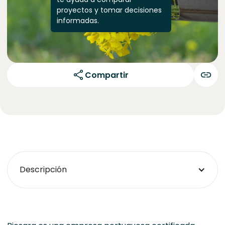
proyectos y tomar decisiones
informadas.
Compartir
Descripción