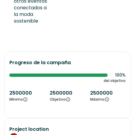
otros eventos
conectados a
la moda
sostenible
Progreso de la campaña
100%
del objetivo
2500000
2500000
2500000
Mínimo
Objetivo
Máximo
Project location