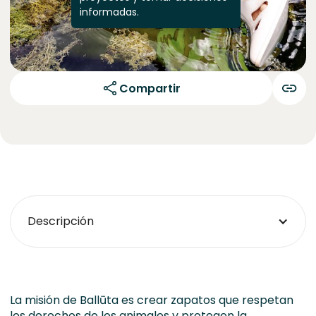
informadas.
Compartir
Descripción
La misión de
Ballūta
es crear zapatos que respetan
los derechos de los animales y protegen la