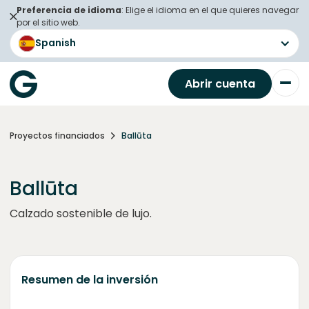
Preferencia de idioma
: Elige el idioma en el que quieres navegar
por el sitio web.
Spanish
Abrir cuenta
Proyectos financiados
Ballūta
Ballūta
Calzado sostenible de lujo.
Resumen de la inversión