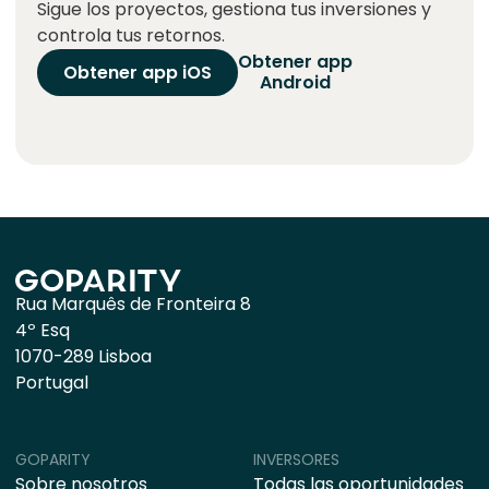
Sigue los proyectos, gestiona tus inversiones y
controla tus retornos.
Obtener app
Obtener app iOS
Android
Rua Marquês de Fronteira 8
4º Esq
1070-289 Lisboa
Portugal
GOPARITY
INVERSORES
Sobre nosotros
Todas las oportunidades