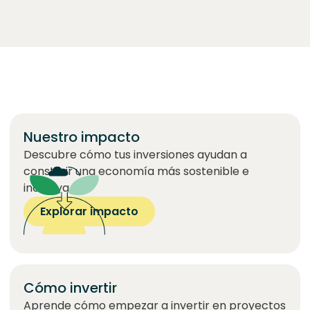
para la sostenibilidad, hasta construir y difundir
conocimiento. Más información.
Nuestro impacto
Descubre cómo tus inversiones ayudan a
construir una economía más sostenible e
inclusiva.
Explorar impacto
Cómo invertir
Aprende cómo empezar a invertir en proyectos