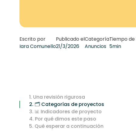
Escrito por
Publicado el
Categoría
Tiempo de 
Iara Comunello
21/3/2026
Anuncios
5
min
1. Una revisión rigurosa
2. 🗂️ Categorías de proyectos
3. 📊 Indicadores de proyecto
4. Por qué dimos este paso
5. Qué esperar a continuación