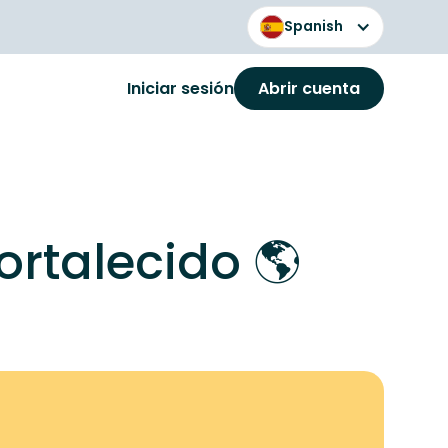
Spanish
Iniciar sesión
Abrir cuenta
rtalecido 🌎