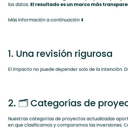
los datos.
El resultado es un marco más transpare
Más información a continuación ⬇️
1. Una revisión rigurosa
El impacto no puede depender solo de la intención. 
2. 🗂️ Categorías de proye
Nuestras categorías de proyectos actualizadas aporta
en que clasificamos y comparamos las inversiones. 