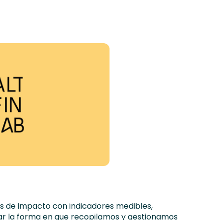
vos de impacto con indicadores medibles,
ar la forma en que recopilamos y gestionamos