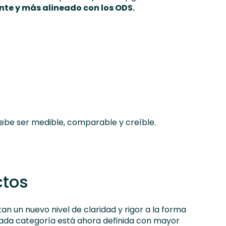
nte y más alineado con los ODS.
Debe ser medible, comparable y creíble.
ctos
n un nuevo nivel de claridad y rigor a la forma
Cada categoría está ahora definida con mayor