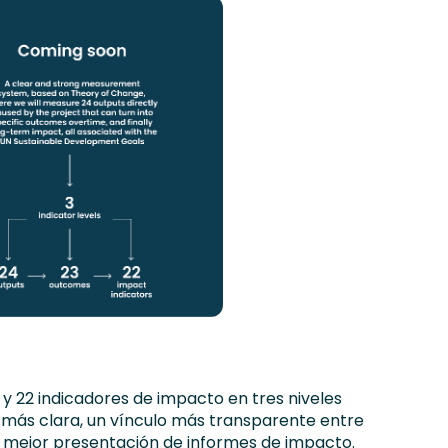
y 22 indicadores de impacto en tres niveles
n más clara, un vínculo más transparente entre
na mejor presentación de informes de impacto.