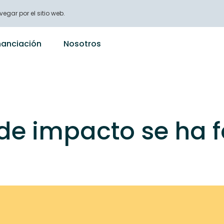
vegar por el sitio web.
nanciación
Nosotros
e impacto se ha fo