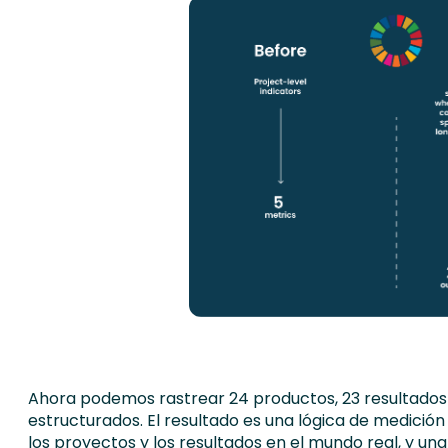
Ahora podemos rastrear 24 productos, 23 resultados 
estructurados. El resultado es una lógica de medició
los proyectos y los resultados en el mundo real, y u